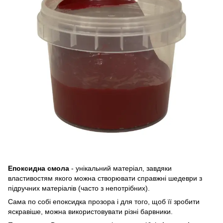
Епоксидна смола
- унікальний матеріал, завдяки
властивостям якого можна створювати справжні шедеври з
підручних матеріалів (часто з непотрібних).
Сама по собі епоксидка прозора і для того, щоб її зробити
яскравіше, можна використовувати різні барвники.