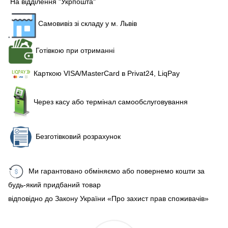
На відділення "Укрпошта"
Самовивіз зі складу у м. Львів
Готівкою при отриманні
Карткою VISA/MasterCard в Рrivat24, LiqPay
Через касу або термінал самообслуговування
Безготівковий розрахунок
Ми гарантовано обміняємо або повернемо кошти за
будь-який придбаний товар
відповідно до Закону України «Про захист прав споживачів»