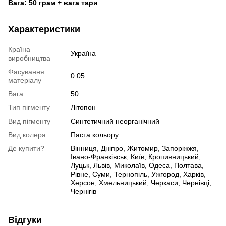
Вага: 50 грам + вага тари
Характеристики
Країна
Україна
виробництва
Фасування
0.05
матеріалу
Вага
50
Тип пігменту
Літопон
Вид пігменту
Синтетичний неорганічний
Вид колера
Паста кольору
Де купити?
Вінниця, Дніпро, Житомир, Запоріжжя,
Івано-Франківськ, Київ, Кропивницький,
Луцьк, Львів, Миколаїв, Одеса, Полтава,
Рівне, Суми, Тернопіль, Ужгород, Харків,
Херсон, Хмельницький, Черкаси, Чернівці,
Чернігів
Відгуки