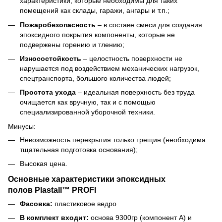
характеристики, которые необходимы для таких
помещений как склады, гаражи, ангары и т.п.;
Пожаробезопасность
– в составе смеси для создания
эпоксидного покрытия компоненты, которые не
подвержены горению и тлению;
Износостойкость
– целостность поверхности не
нарушается под воздействием механических нагрузок,
спецтранспорта, большого количества людей;
Простота ухода
– идеальная поверхность без труда
очищается как вручную, так и с помощью
специализированной уборочной техники.
Минусы:
Невозможность перекрытия только трещин (необходима
тщательная подготовка основания);
Высокая цена.
Основные характеристики эпоксидных
полов Plastall™ PROFI
Фасовка:
пластиковое ведро
В комплект входит:
основа 9300гр (компонент А) и