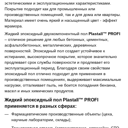
эстетическими и эксплуатационными характеристиками.
Покрытие подходит как для промышленных или
производственных помещений, так и для дома или квартиры.
Материал имеет очень яркий и насыщенный цвет - эффект
мрамора.
Жидкий эпоксидный двухкомпонентный пол
Plastall™ PROFI
– отличное решение для любых бетонных, цементных,
асфальтобетонных, металлических, деревянных
поверхностей. Эпоксидный пол создает устойчивое к
истиранию, высокопрочное покрытие, которое значительно
продлевает срок службы поверхности и продлевает его
эксплуатационный период. Благодаря своим свойствам
эпоксидный пол отлично подходит для применения в
производственных помещениях, выдерживает максимальные
нагрузки, отталкивает пыль, не боится попадания бензина,
масел и иных химических продуктов.
Жидкий эпоксидный пол Plastall™ PROFI
применяется в разных сферах:
Фармацевтические производственные объекты (цеха,
научные лаборатории, склады);
Транспортная отрасль (автомастерские, автомойки, СТО,