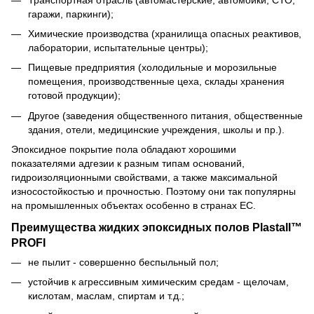
гаражи, паркинги);
Химические производства (хранилища опасных реактивов,
лаборатории, испытательные центры);
Пищевые предприятия (холодильные и морозильные
помещения, производственные цеха, склады хранения
готовой продукции);
Другое (заведения общественного питания, общественные
здания, отели, медицинские учреждения, школы и пр.).
Эпоксидное покрытие пола обладают хорошими
показателями адгезии к разным типам оснований,
гидроизоляционными свойствами, а также максимальной
износостойкостью и прочностью. Поэтому они так популярны
на промышленных объектах особенно в странах ЕС.
Преимущества жидких эпоксидных полов Plastall™
PROFI
не пылит - совершенно беспыльный пол;
устойчив к агрессивным химическим средам - щелочам,
кислотам, маслам, спиртам и т.д.;