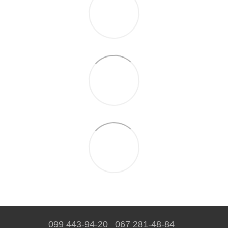
099 443-94-20
067 281-48-84