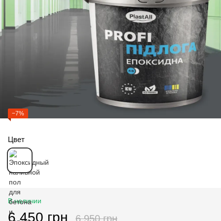
−7%
Цвет
В наличии
6 450 грн
6 950 грн