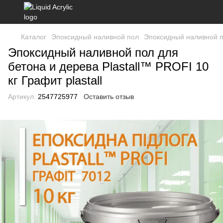
Каталог
Эпоксидный наливной пол
Эпоксидный наливной по
Эпоксидный наливной пол для
бетона и дерева Plastall™ PROFI 10
кг Графит plastall
Артикул:
2547725977
Оставить отзыв