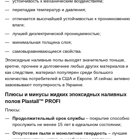
устойчивость к механическим воздействиям;
перепадам температур и давления;
отличается высочайшей устойчивостью к проникновению
влаги;
лучшей диэлектрической проницаемостью;
минимальная толщина слоя;
самовыравнивающиеся свойства.
Эпоксидные наливные полы выходят значительно тоньше,
крепче, прочнее и долговечнее любых других материалов и
как следствие, материал популярен среди большого
количества потребителей в США и Европе. И сейчас активно
завоевывают популярность в Украине.
Плюсы и минусы жидких эпоксидных наливных
полов Plastall™ PROFI
Плюсы:
Продолжительный срок службы
– покрытие способно
прослужить не менее 15 лет в идеальном состоянии;
Отсутствие пыли и монолитная твердость
– лучшие