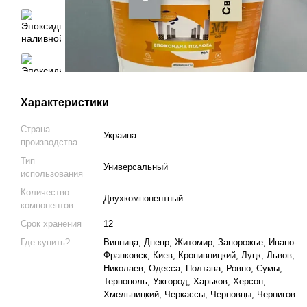
Характеристики
Страна
Украина
производства
Тип
Универсальный
использования
Количество
Двухкомпонентный
компонентов
Срок хранения
12
Где купить?
Винница, Днепр, Житомир, Запорожье, Ивано-
Франковск, Киев, Кропивницкий, Луцк, Львов,
Николаев, Одесса, Полтава, Ровно, Сумы,
Тернополь, Ужгород, Харьков, Херсон,
Хмельницкий, Черкассы, Черновцы, Чернигов