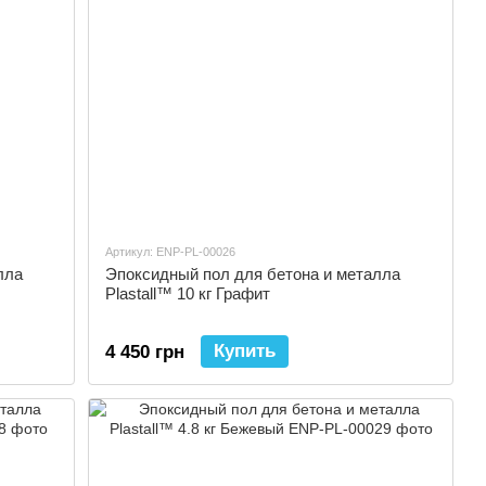
Артикул: ENP-PL-00026
лла
Эпоксидный пол для бетона и металла
Plastall™ 10 кг Графит
Купить
4 450 грн