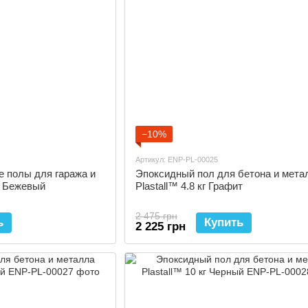
−10%
Артикул: ENP-PL-00025
 полы для гаража и
Эпоксидный пол для бетона и мета
кг Бежевый
Plastall™ 4.8 кг Графит
2 475 грн
ь
Купить
2 225 грн