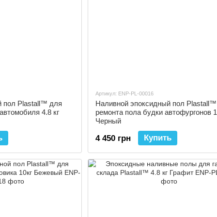
Артикул: ENP-PL-00016
пол Plastall™ для
Наливной эпоксидный пол Plastall™
автомобиля 4.8 кг
ремонта пола будки автофургонов 1
Черный
ь
Купить
4 450 грн