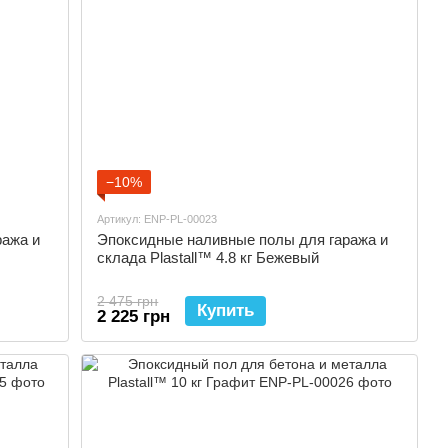
−10%
Артикул: ENP-PL-00023
ража и
Эпоксидные наливные полы для гаража и
склада Plastall™ 4.8 кг Бежевый
2 475 грн
Купить
2 225 грн