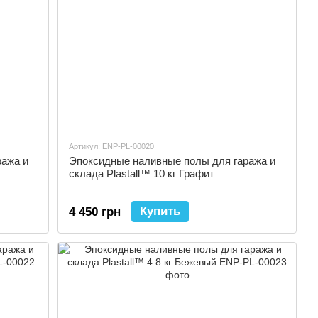
Артикул: ENP-PL-00020
ража и
Эпоксидные наливные полы для гаража и
склада Plastall™ 10 кг Графит
Купить
4 450 грн