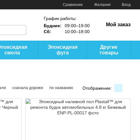
Сравнение
Желания
Вход
График работы:
Мой заказ
Будние:
09:00–19:00
Сб:
10:00–18:00
Эпоксидная
Эпоксидная
Другие
смола
фуга
товары
вле
сначала дороже
по названию
Отображение: