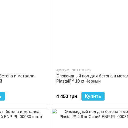
Артикул: ENP-PL-00028
бетона и металла
Эпоксидный пол для бетона и мета
ый
Plastall™ 10 кг Черный
ь
Купить
4 450 грн