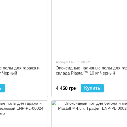
Артикул: ENP-PL-00022
 полы для гаража и
Эпоксидные наливные полы для га
кг Черный
склада Plastall™ 10 кг Черный
ь
Купить
4 450 грн