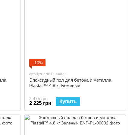
−10%
Артикул: ENP-PL-00029
лла
Эпоксидный пол для бетона и металла
Plastall™ 4.8 кг Бежевый
2 475 грн
Купить
2 225 грн