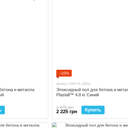
−10%
Артикул: ENP-PL-00031
бетона и металла
Эпоксидный пол для бетона и мета
ый
Plastall™ 4.8 кг Синий
2 475 грн
ь
Купить
2 225 грн