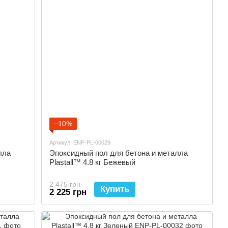
−10%
Артикул: ENP-PL-00029
лла
Эпоксидный пол для бетона и металла
Plastall™ 4.8 кг Бежевый
2 475 грн
Купить
2 225 грн