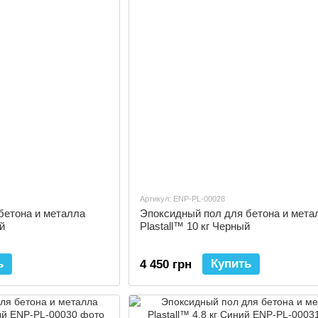
Артикул: ENP-PL-00028
бетона и металла
Эпоксидный пол для бетона и мета
ый
Plastall™ 10 кг Черный
ь
Купить
4 450 грн