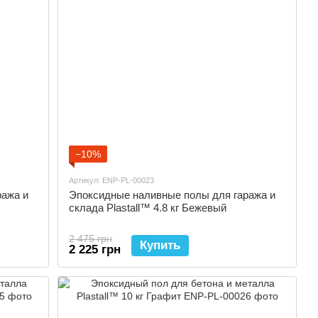
−10%
Артикул: ENP-PL-00023
ража и
Эпоксидные наливные полы для гаража и
склада Plastall™ 4.8 кг Бежевый
2 475 грн
Купить
2 225 грн