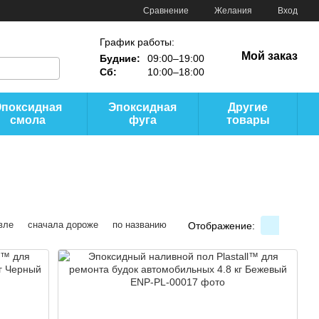
Сравнение
Желания
Вход
График работы:
Мой заказ
Будние:
09:00–19:00
Сб:
10:00–18:00
Эпоксидная
Эпоксидная
Другие
смола
фуга
товары
вле
сначала дороже
по названию
Отображение: