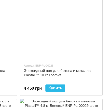
Артикул: ENP-PL-00026
лла
Эпоксидный пол для бетона и металла
Plastall™ 10 кг Графит
Купить
4 450 грн