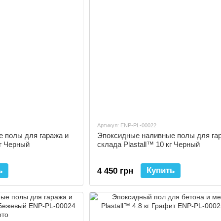
Артикул: ENP-PL-00022
 полы для гаража и
Эпоксидные наливные полы для га
кг Черный
склада Plastall™ 10 кг Черный
ь
Купить
4 450 грн