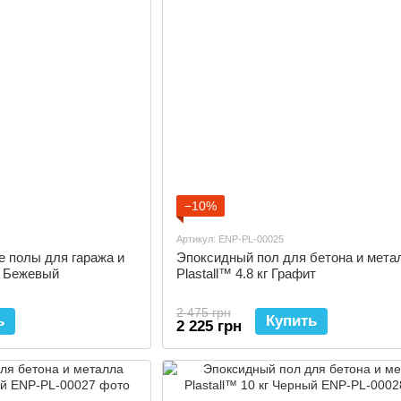
−10%
Артикул: ENP-PL-00025
 полы для гаража и
Эпоксидный пол для бетона и мета
кг Бежевый
Plastall™ 4.8 кг Графит
2 475 грн
ь
Купить
2 225 грн