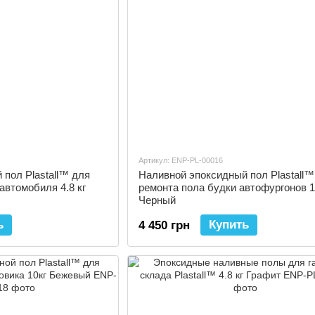
Артикул: ENP-PL-00016
пол Plastall™ для
Наливной эпоксидный пол Plastall™
автомобиля 4.8 кг
ремонта пола будки автофургонов 1
Черный
ь
Купить
4 450 грн