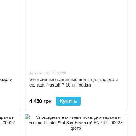
Артикул: ENP-PL-00020
ража и
Эпоксидные наливные полы для гаража и
склада Plastall™ 10 кг Графит
Купить
4 450 грн