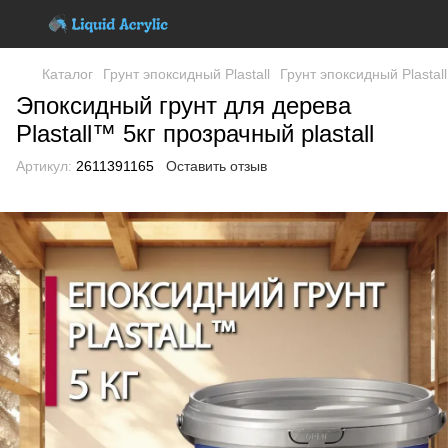
Каталог
Грунт эпоксидный Plastall
Грунт эпоксидный Plastall 
Эпоксидный грунт для дерева
Plastall™ 5кг прозрачный plastall
Артикул:
2611391165
Оставить отзыв