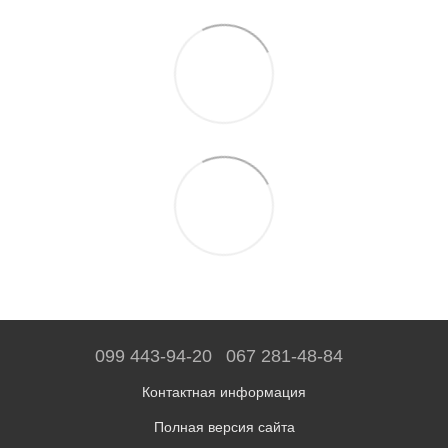
099 443-94-20
067 281-48-84
Контактная информация
Полная версия сайта