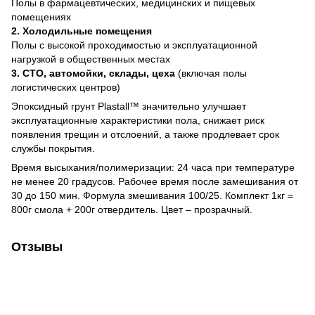
Полы в фармацевтических, медицинских и пищевых
помещениях
2.
Холодильные помещения
Полы с высокой проходимостью и эксплуатационной
нагрузкой в общественных местах
3.
СТО, автомойки, склады, цеха
(включая полы
логистических центров)
Эпоксидный грунт Plastall™ значительно улучшает
эксплуатационные характеристики пола, снижает риск
появления трещин и отслоений, а также продлевает срок
службы покрытия.
Время высыхания/полимеризации: 24 часа при температуре
не менее 20 градусов. Рабочее время после замешивания от
30 до 150 мин. Формула змешивания 100/25. Комплект 1кг =
800г смола + 200г отвердитель. Цвет – прозрачный.
Отзывы