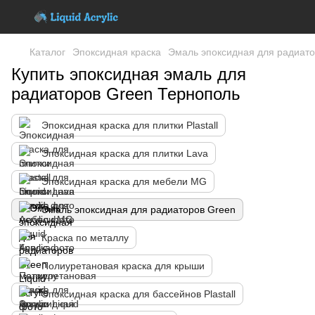
Каталог
Эпоксидная краска
Эмаль эпоксидная для радиато
Купить эпоксидная эмаль для
радиаторов Green Тернополь
Эпоксидная краска для плитки Plastall
Эпоксидная краска для плитки Lava
Эпоксидная краска для мебели MG
Эмаль эпоксидная для радиаторов Green
Краска по металлу
Полиуретановая краска для крыши
Эпоксидная краска для бассейнов Plastall