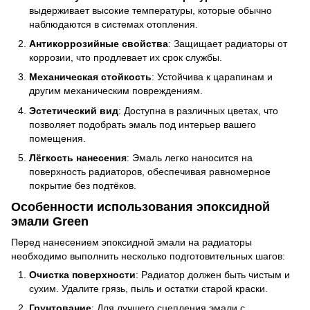
выдерживает высокие температуры, которые обычно
наблюдаются в системах отопления.
Антикоррозийные свойства
: Защищает радиаторы от
коррозии, что продлевает их срок службы.
Механическая стойкость
: Устойчива к царапинам и
другим механическим повреждениям.
Эстетический вид
: Доступна в различных цветах, что
позволяет подобрать эмаль под интерьер вашего
помещения.
Лёгкость нанесения
: Эмаль легко наносится на
поверхность радиаторов, обеспечивая равномерное
покрытие без подтёков.
Особенности использования эпоксидной
эмали Green
Перед нанесением эпоксидной эмали на радиаторы
необходимо выполнить несколько подготовительных шагов:
Очистка поверхности
: Радиатор должен быть чистым и
сухим. Удалите грязь, пыль и остатки старой краски.
Грунтование
: Для лучшего сцепления эмали с