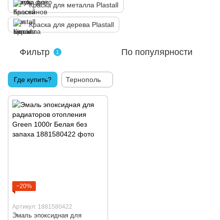
Краска для металла Plastall
Краска для дерева Plastall
Фильтр
По популярности
1
Где купить?
Тернополь
−20%
Артикул: 1881580422
Эмаль эпоксидная для