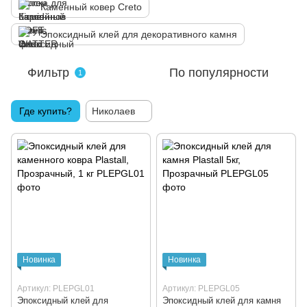
Каменный ковер Creto
Эпоксидный клей для декоративного камня
Фильтр
По популярности
1
Где купить?
Николаев
Новинка
Новинка
Артикул: PLEPGL01
Артикул: PLEPGL05
Эпоксидный клей для
Эпоксидный клей для камня