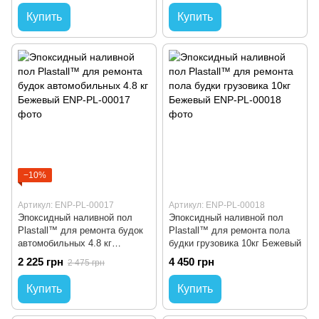
Купить
Купить
−10%
Артикул: ENP-PL-00017
Артикул: ENP-PL-00018
Эпоксидный наливной пол
Эпоксидный наливной пол
Plastall™ для ремонта будок
Plastall™ для ремонта пола
автомобильных 4.8 кг
будки грузовика 10кг Бежевый
Бежевый
2 225 грн
4 450 грн
2 475 грн
Купить
Купить