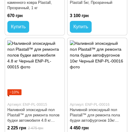
каменного ковра Plastall,
Plastall 5кг, Прозрачный
Прозрачный, 1 кг
670 грн
3 100 грн
Купить
Купить
−10%
Артикул: ENP-PL-00015
Артикул: ENP-PL-00016
Наливной эпоксидный пол
Наливной эпоксидный пол
Plastall™ для ремонта полов
Plastall™ для ремонта пола
будки автомобиля 4.8 кг
будки автофургонов 10кг
Черный
Черный
2 225 грн
4 450 грн
2 475 грн