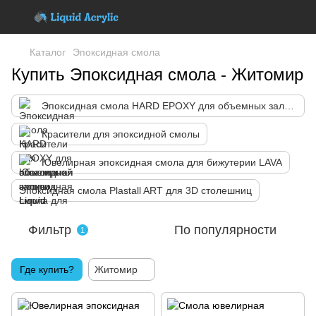
Каталог
Эпоксидная смола
Купить Эпоксидная смола - Житомир
Эпоксидная смола HARD EPOXY для объемных заливок
Красители для эпоксидной смолы
Ювелирная эпоксидная смола для бижутерии LAVA
Эпоксидная смола Plastall ART для 3D столешниц
Фильтр
По популярности
1
Где купить?
Житомир