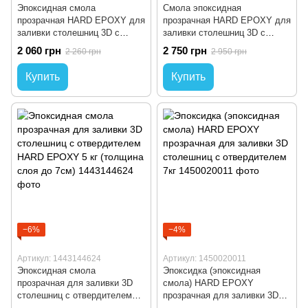
Эпоксидная смола
Смола эпоксидная
прозрачная HARD EPOXY для
прозрачная HARD EPOXY для
заливки столешниц 3D с
заливки столешниц 3D с
отвердителем (толщина слоя
отвердителем (толщина слоя
2 060 грн
2 750 грн
2 260 грн
2 950 грн
до 7см) 3кг
до 7см) 4кг
Купить
Купить
−6%
−4%
Артикул: 1443144624
Артикул: 1450020011
Эпоксидная смола
Эпоксидка (эпоксидная
прозрачная для заливки 3D
смола) HARD EPOXY
столешниц с отвердителем
прозрачная для заливки 3D
HARD EPOXY 5 кг (толщина
столешниц с отвердителем