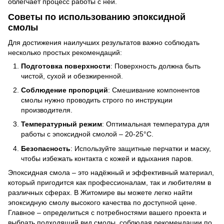
облегчает процесс работы с ней.
Советы по использованию эпоксидной
смолы
Для достижения наилучших результатов важно соблюдать
несколько простых рекомендаций:
Подготовка поверхности
: Поверхность должна быть
чистой, сухой и обезжиренной.
Соблюдение пропорций
: Смешивание компонентов
смолы нужно проводить строго по инструкции
производителя.
Температурный режим
: Оптимальная температура для
работы с эпоксидной смолой – 20-25°C.
Безопасность
: Используйте защитные перчатки и маску,
чтобы избежать контакта с кожей и вдыхания паров.
Эпоксидная смола – это надёжный и эффективный материал,
который пригодится как профессионалам, так и любителям в
различных сферах. В Житомире вы можете легко найти
эпоксидную смолу высокого качества по доступной цене.
Главное – определиться с потребностями вашего проекта и
выбрать подходящий вид смолы, соблюдая рекомендации по