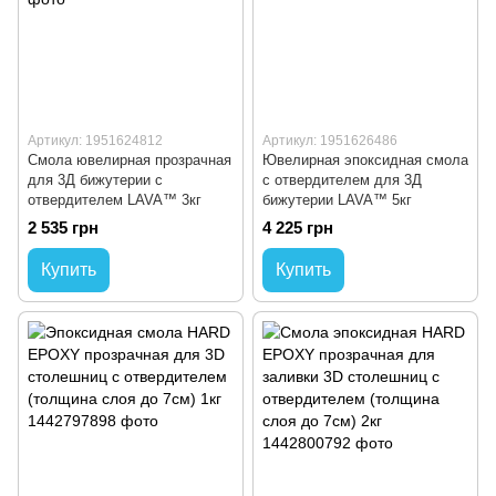
Артикул: 1951624812
Артикул: 1951626486
Смола ювелирная прозрачная
Ювелирная эпоксидная смола
для 3Д бижутерии с
с отвердителем для 3Д
отвердителем LAVA™ 3кг
бижутерии LAVA™ 5кг
2 535 грн
4 225 грн
Купить
Купить