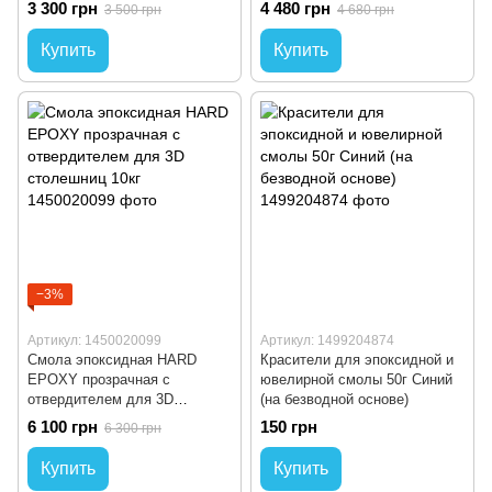
3 300 грн
4 480 грн
3 500 грн
4 680 грн
слоя до 7см)
7кг
Купить
Купить
−3%
Артикул: 1450020099
Артикул: 1499204874
Cмола эпоксидная HARD
Красители для эпоксидной и
EPOXY прозрачная с
ювелирной смолы 50г Синий
отвердителем для 3D
(на безводной основе)
столешниц 10кг
6 100 грн
150 грн
6 300 грн
Купить
Купить