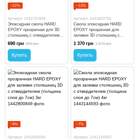
−22%
−13%
Артикул: 1442797898
Артикул: 1442800792
Эпоксидная смола HARD
Cмола эпоксидная HARD
EPOXY прозрачная для 3D
EPOXY прозрачная для
столешниц с отвердителем
заливки 3D столешниц с
(толщина слоя до 7см) 1кг
отвердителем (толщина слоя
690 грн
1 370 грн
890 грн
1 570 грн
до 7см) 2кг
Купить
Купить
−9%
−7%
Артикул: 1442800849
Артикул: 1443144593