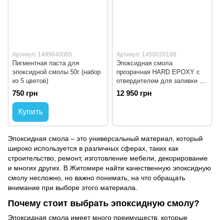
Артикул: 1499840085
Артикул: 1450020188
Пигментная паста для
Эпоксидная смола
эпоксидной смолы 50г (набор
прозрачная HARD EPOXY с
из 5 цветов)
отвердителем для заливки 3Д
столешниц 15кг
750 грн
12 950 грн
Купить
Эпоксидная смола – это универсальный материал, который
широко используется в различных сферах, таких как
строительство, ремонт, изготовление мебели, декорирование
и многих других. В Житомире найти качественную эпоксидную
смолу несложно, но важно понимать, на что обращать
внимание при выборе этого материала.
Почему стоит выбрать эпоксидную смолу?
Эпоксидная смола имеет много преимуществ, которые