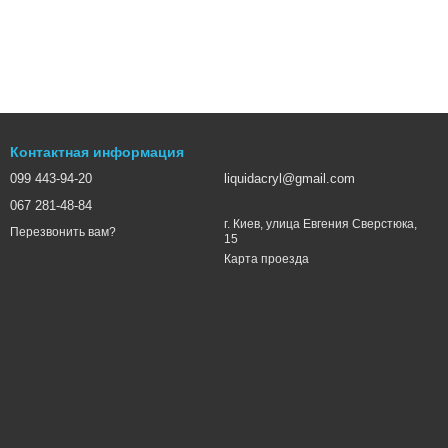
Контактная информация
099 443-94-20
liquidacryl@gmail.com
067 281-48-84
г. Киев, улица Евгения Сверстюка,
Перезвонить вам?
15
Карта проезда