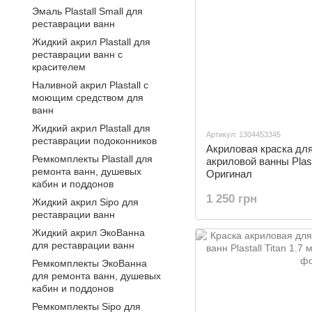
Эмаль Plastall Small для
реставрации ванн
Жидкий акрил Plastall для
реставрации ванн с
красителем
Наливной акрил Plastall с
моющим средством для
ванн
Жидкий акрил Plastall для
Артикул: 1304453345
реставрации подоконников
Акриловая краска дл
Ремкомплекты Plastall для
акриловой ванны Plasta
ремонта ванн, душевых
Оригинал
кабин и поддонов
1 250 грн
Жидкий акрил Sipo для
реставрации ванн
Жидкий акрил ЭкоВанна
для реставрации ванн
Ремкомплекты ЭкоВанна
для ремонта ванн, душевых
кабин и поддонов
Ремкомплекты Sipo для