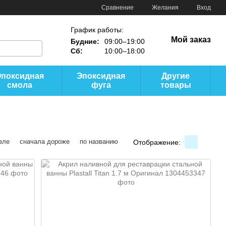
Сравнение
Желания
Вход
График работы:
Мой заказ
Будние:
09:00–19:00
Сб:
10:00–18:00
Эпоксидная
Эпоксидная
Другие
смола
фуга
товары
вле
сначала дороже
по названию
Отображение: