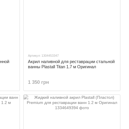
Артикул: 1304453347
унной
Акрил наливной для реставрации стальной
ванны Plastall Titan 1.7 м Оригинал
1 350 грн