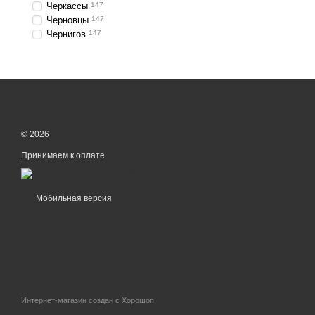
Черкассы
147
Черновцы
147
Чернигов
147
© 2026
Принимаем к оплате
Мобильная версия
Интернет-магазин создан с Хорошоп