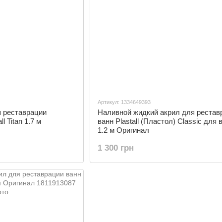
Артикул: 1334649393
я реставрации
Наливной жидкий акрил для рестав
l Titan 1.7 м
ванн Plastall (Пластол) Classic для
1.2 м Оригинал
1 300 грн