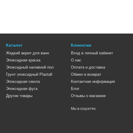
Каталог
Клиентам
Жидкий акрил для ванн
Вход в личный кабинет
Эпоксидная краска
О нас
Эпоксидный наливной пол
Оплата и доставка
Грунт эпоксидный Plastall
Обмен и возврат
Эпоксидная смола
Контактная информация
Эпоксидная фуга
Блог
Другие товары
Отзывы о магазине
Мы в соцсетях