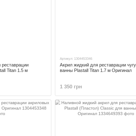
Артикул: 1304453346
я реставрации
Акрил жидкий для реставрации чуг
ll Titan 1.5 м
ванны Plastall Titan 1.7 м Оригинал
1 350 грн