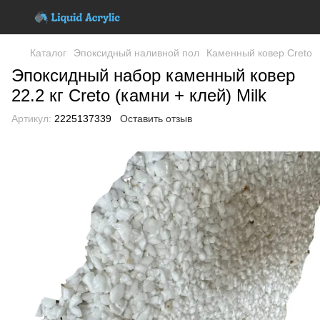
Каталог
Эпоксидный наливной пол
Каменный ковер Creto
Эпоксидный набор каменный ковер
22.2 кг Creto (камни + клей) Milk
Артикул:
2225137339
Оставить отзыв