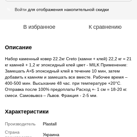
Войти
для отображения накопительной скидки
%
В избранное
К сравнению
Описание
Набор каменный ковер 22.2кг Creto (камни + клей) 22,2 кг = 21
кг камней + 1,2 кг эпоксидный клей цвет - MILK Применение:
Замешать А+Б эпоксидный клей в течение 10 мин, затем
добавить к камням и замешать все вместе. Рабочее время –
400-500 мин. Высыхание 48 час. при температуре +20°С.
Отправка после 100% предоплаты Расход +- 1 см = 18-20 кг.
смеси. Самовывоз – Львов. Фракция - 2-5 мм.
Характеристики
Производитель
Plastall
Страна
Украина