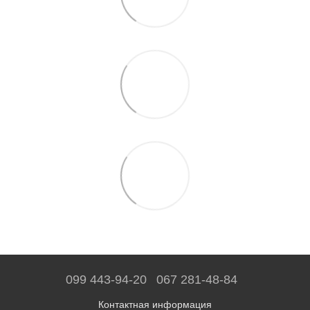
099 443-94-20
067 281-48-84
Контактная информация