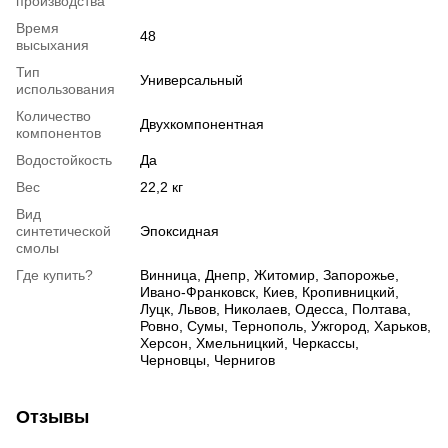
производства
Время
48
высыхания
Тип
Универсальный
использования
Количество
Двухкомпонентная
компонентов
Водостойкость
Да
Вес
22,2 кг
Вид
синтетической
Эпоксидная
смолы
Где купить?
Винница, Днепр, Житомир, Запорожье,
Ивано-Франковск, Киев, Кропивницкий,
Луцк, Львов, Николаев, Одесса, Полтава,
Ровно, Сумы, Тернополь, Ужгород, Харьков,
Херсон, Хмельницкий, Черкассы,
Черновцы, Чернигов
Отзывы