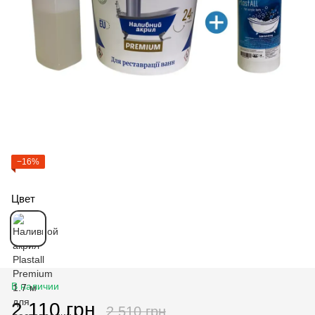
−16%
Цвет
В наличии
2 110 грн
2 510 грн