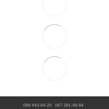
099 443-94-20
067 281-48-84