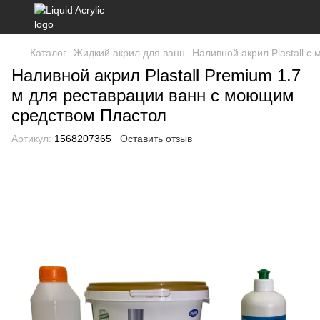
Каталог
Жидкий акрил для ванн
Наливной акрил Plastall 
Наливной акрил Plastall Premium 1.7
м для реставрации ванн с моющим
средством Пластол
Артикул:
1568207365
Оставить отзыв