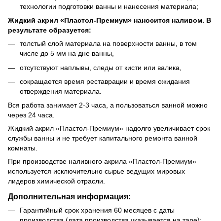
технологии подготовки ванны и нанесения материала;
Жидкий акрил «Пластол-Премиум» наносится наливом. В
результате образуется:
толстый слой материала на поверхности ванны, в том
числе до 5 мм на дне ванны,
отсутствуют наплывы, следы от кисти или валика,
сокращается время реставрации и время ожидания
отверждения материала.
Вся работа занимает 2-3 часа, а пользоваться ванной можно
через 24 часа.
Жидкий акрил «Пластол-Премиум» надолго увеличивает срок
службы ванны и не требует капитального ремонта ванной
комнаты.
При производстве наливного акрила «Пластол-Премиум»
используется исключительно сырье ведущих мировых
лидеров химической отрасли.
Дополнительная информация:
Гарантийный срок хранения 60 месяцев с даты
производства (дата производства указывается на таре);