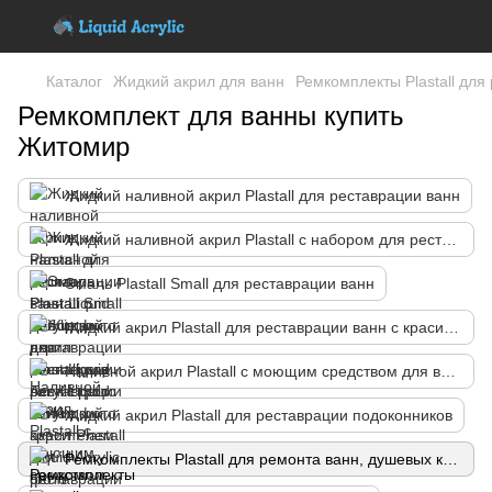
Каталог
Жидкий акрил для ванн
Ремкомплекты Plastall для
Ремкомплект для ванны купить
Житомир
Жидкий наливной акрил Plastall для реставрации ванн
Жидкий наливной акрил Plastall с набором для реставрации ванн
Эмаль Plastall Small для реставрации ванн
Жидкий акрил Plastall для реставрации ванн с красителем
Наливной акрил Plastall с моющим средством для ванн
Жидкий акрил Plastall для реставрации подоконников
Ремкомплекты Plastall для ремонта ванн, душевых кабин и поддонов