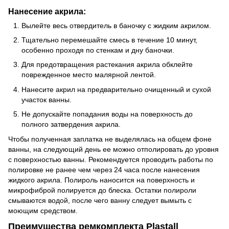
Нанесение акрила:
Вылейте весь отвердитель в баночку с жидким акрилом.
Тщательно перемешайте смесь в течение 10 минут,
особенно проходя по стенкам и дну баночки.
Для предотвращения растекания акрила обклейте
поврежденное место малярной лентой.
Нанесите акрил на предварительно очищенный и сухой
участок ванны.
Не допускайте попадания воды на поверхность до
полного затвердения акрила.
Чтобы полученная заплатка не выделялась на общем фоне
ванны, на следующий день ее можно отполировать до уровня
с поверхностью ванны. Рекомендуется проводить работы по
полировке не ранее чем через 24 часа после нанесения
жидкого акрила. Полироль наносится на поверхность и
микрофиброй полируется до блеска. Остатки полироли
смываются водой, после чего ванну следует вымыть с
моющим средством.
Преимущества ремкомплекта Plastall