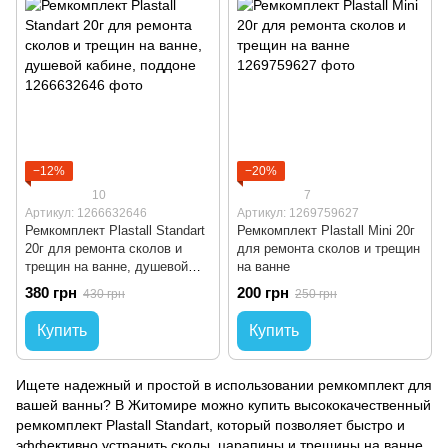
−12%
−20%
10
7
Артикул: 1266632646
Артикул: 1269759627
Ремкомплект Plastall Standart
Ремкомплект Plastall Mini 20г
20г для ремонта сколов и
для ремонта сколов и трещин
трещин на ванне, душевой
на ванне
кабине, поддоне
380 грн
200 грн
430 грн
250 грн
Купить
Купить
Ищете надежный и простой в использовании ремкомплект для
вашей ванны? В Житомире можно купить высококачественный
ремкомплект Plastall Standart, который позволяет быстро и
эффективно устранить сколы, царапины и трещины на ванне,