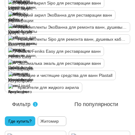
Жидкий акрил Sipo для реставрации ванн
Жидкий акрил ЭкоВанна для реставрации ванн
Ремкомплекты ЭкоВанна для ремонта ванн, душевых кабин и поддонов
Ремкомплекты Sipo для ремонта ванн, душевых кабин и поддонов
Эмаль Fеniks Easy для реставрации ванн
ЭкоЭмалька эмаль для реставрации ванн
Моющие и чистящие средства для ванн Plastall
Красители для жидкого акрила
Фильтр
По популярности
1
Где купить?
Житомир