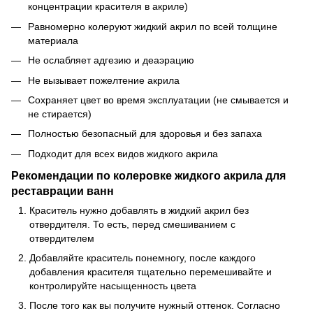
концентрации красителя в акриле)
Равномерно колеруют жидкий акрил по всей толщине
материала
Не ослабляет адгезию и деаэрацию
Не вызывает пожелтение акрила
Сохраняет цвет во время эксплуатации (не смывается и
не стирается)
Полностью безопасный для здоровья и без запаха
Подходит для всех видов жидкого акрила
Рекомендации по колеровке жидкого акрила для
реставрации ванн
Краситель нужно добавлять в жидкий акрил без
отвердителя. То есть, перед смешиванием с
отвердителем
Добавляйте краситель понемногу, после каждого
добавления красителя тщательно перемешивайте и
контролируйте насыщенность цвета
После того как вы получите нужный оттенок. Согласно