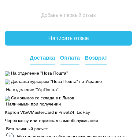
Добавьте первый отзыв
Написать отзыв
Доставка
Оплата
Возврат
На отделение "Нова Пошта"
Доставка курьером "Нова Пошта" по Украине
На отделение "УкрПошта"
Самовывоз со склада в г. Львов
Наличными при получении
Картой VISA/MasterCard в Рrivat24, LiqPay
Через кассу или терминал самообслуживания
Безналичный расчет.
Мы гарантировано обменяем или вернем средства за