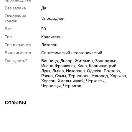
производства
Без запаха
Да
Основание
Эпоксидная
краски
Вес
50
Тип
Краситель
Тип пигмента
Литопон
Вид пигмента
Синтетический неорганический
Где купить?
Винница, Днепр, Житомир, Запорожье,
Ивано-Франковск, Киев, Кропивницкий,
Луцк, Львов, Николаев, Одесса, Полтава,
Ровно, Сумы, Тернополь, Ужгород, Харьков,
Херсон, Хмельницкий, Черкассы,
Черновцы, Чернигов
Отзывы