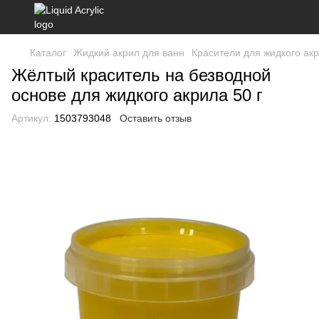
Каталог
Жидкий акрил для ванн
Красители для жидкого ак
Жёлтый краситель на безводной
основе для жидкого акрила 50 г
Артикул:
1503793048
Оставить отзыв