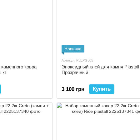
Новинка
Артикул: PLEPGL05
 каменного ковра
Эпоксидный клей для камня Plastall 
1 кг
Прозрачный
Купить
3 100 грн