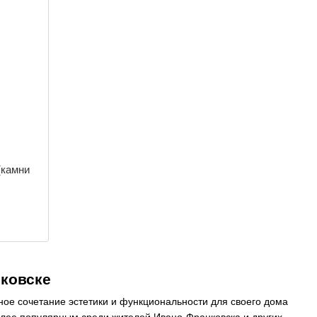
(камни
нковске
ное сочетание эстетики и функциональности для своего дома