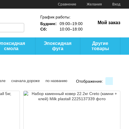
Сравнение
Желания
Вход
График работы:
Мой заказ
Будние:
09:00–19:00
Сб:
10:00–18:00
Эпоксидная
Эпоксидная
Другие
смола
фуга
товары
вле
сначала дороже
по названию
Отображение: