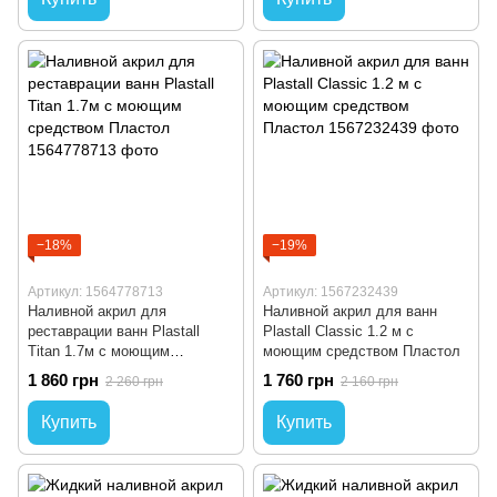
−18%
−19%
Артикул: 1564778713
Артикул: 1567232439
Наливной акрил для
Наливной акрил для ванн
реставрации ванн Plastall
Plastall Classic 1.2 м с
Titan 1.7м с моющим
моющим средством Пластол
средством Пластол
1 860 грн
1 760 грн
2 260 грн
2 160 грн
Купить
Купить