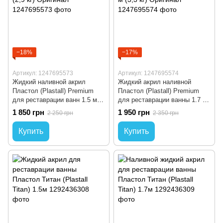
−18%
−17%
Артикул: 1247695573
Артикул: 1247695574
Жидкий наливной акрил
Жидкий акрил наливной
Пластол (Plastall) Premium
Пластол (Plastall) Premium
для реставрации ванн 1.5 м
для реставрации ванны 1.7 м
(2,9 кг) Оригинал
(3,3 кг) Оригинал
1 850 грн
1 950 грн
2 250 грн
2 350 грн
Купить
Купить