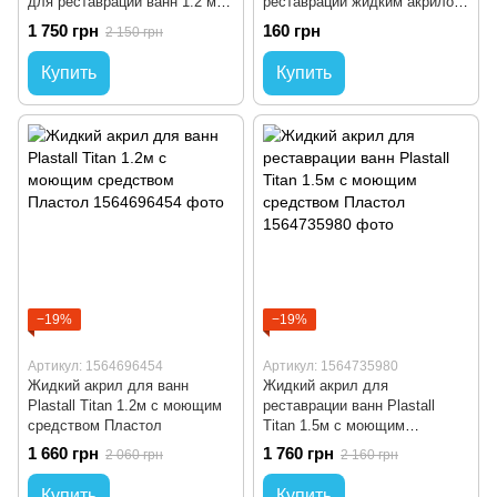
для реставрации ванн 1.2 м
реставрации жидким акрилом
Оригинал
500 мл
1 750 грн
160 грн
2 150 грн
Купить
Купить
−19%
−19%
Артикул: 1564696454
Артикул: 1564735980
Жидкий акрил для ванн
Жидкий акрил для
Plastall Titan 1.2м с моющим
реставрации ванн Plastall
средством Пластол
Titan 1.5м с моющим
средством Пластол
1 660 грн
1 760 грн
2 060 грн
2 160 грн
Купить
Купить