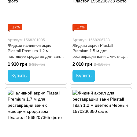
−17%
−17%
Артикул: 1568201005
Артикул: 1568206733
Жидкий наливной акрил
Жидкий акрил Plastall
Plastall Premium 1.2 м +
Premium 1.5 м для
чистящее средство для ванн
реставрации ванн с чистящим
Пластол
средством Пластол
1 910 грн
2 010 грн
2 310 грн
2 410 грн
Купить
Купить