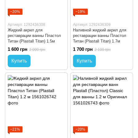
−20%
−19%
Артикул: 1292436308
Артикул: 1292436309
Жидкий акрил для
Наливной жидкий акрил для
реставрации ванны Пластол
реставрации ванны Пластол
Титан (Plastall Titan) 1.5м
Титан (Plastall Titan) 1.7м
1 600 грн
1 700 грн
2 000 грн
2 100 грн
Купить
Купить
−21%
−20%