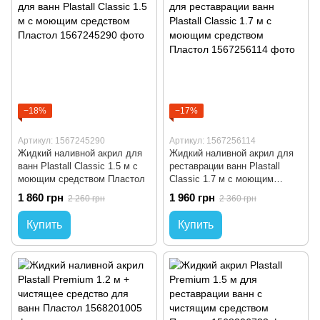
−18%
−17%
Артикул: 1567245290
Артикул: 1567256114
Жидкий наливной акрил для
Жидкий наливной акрил для
ванн Plastall Classic 1.5 м с
реставрации ванн Plastall
моющим средством Пластол
Classic 1.7 м с моющим
средством Пластол
1 860 грн
1 960 грн
2 260 грн
2 360 грн
Купить
Купить