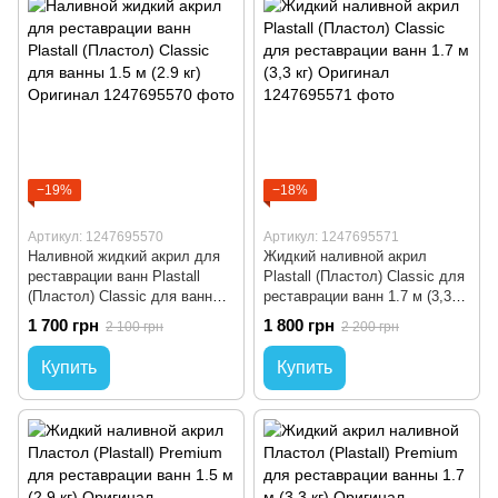
−19%
−18%
Артикул: 1247695570
Артикул: 1247695571
Наливной жидкий акрил для
Жидкий наливной акрил
реставрации ванн Plastall
Plastall (Пластол) Classic для
(Пластол) Classic для ванны
реставрации ванн 1.7 м (3,3
1.5 м (2.9 кг) Оригинал
кг) Оригинал
1 700 грн
1 800 грн
2 100 грн
2 200 грн
Купить
Купить