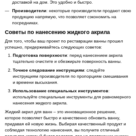
доставкой на дом. Это удобно и быстро.
Производители
: некоторые производители продают свою
продукцию напрямую, что позволяет сэкономить на
посредниках.
Советы по нанесению жидкого акрила
Для того, чтобы ваш проект по реставрации ванны прошел
успешно, придерживайтесь следующих советов:
Подготовка поверхности
: перед нанесением акрила
тщательно очистите и обезжирьте поверхность ванны.
Точное следование инструкциям
: следуйте
инструкциям производителя по пропорциям смешивания
и времени высыхания.
Использование специальных инструментов
:
используйте специальные инструменты для равномерного
нанесения жидкого акрила.
Жидкий акрил для ванн – это инновационное решение,
которое позволяет быстро и качественно обновить ванну,
придавая ей новую жизнь. Выбирая качественный продукт и
соблюдая технологию нанесения, вы получите отличный
результат, который будет радовать вас на протяжении многих