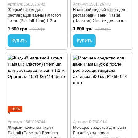
Артикул: 1561026742
Артикул: 1561026743
Жидкий акрил для
Наливной жидкий акрил для
реставрации ванны Пластол
реставрации ванн Plastall
Титан (Plastall Titan) 1.2 м
(Пластол) Classic для ванны
1.2 м Оригинал
1 500 грн
1 600 грн
1 900 грн
2 000 грн
Купить
Купить
−19%
Артикул: 1561026744
Артикул: P-760-014
Жидкий наливной акрил
Моющее средство для ванн
Plastall (Пластол) Premium
Plastall уход после