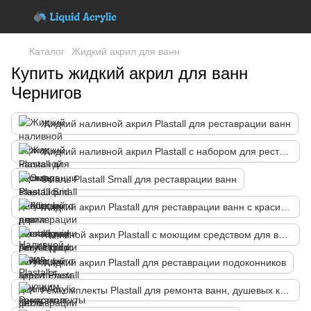
Каталог
Жидкий акрил для ванн
Купить жидкий акрил для ванн
Чернигов
Жидкий наливной акрил Plastall для реставрации ванн
Жидкий наливной акрил Plastall с набором для реставрации ванн
Эмаль Plastall Small для реставрации ванн
Жидкий акрил Plastall для реставрации ванн с красителем
Наливной акрил Plastall с моющим средством для ванн
Жидкий акрил Plastall для реставрации подоконников
Ремкомплекты Plastall для ремонта ванн, душевых кабин и поддонов