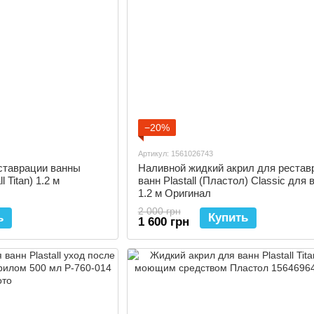
−20%
Артикул: 1561026743
ставрации ванны
Наливной жидкий акрил для рестав
 Titan) 1.2 м
ванн Plastall (Пластол) Classic для
1.2 м Оригинал
2 000 грн
ь
Купить
1 600 грн