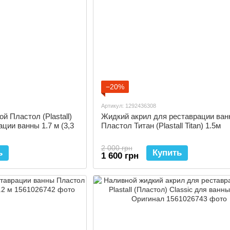
−20%
Артикул: 1292436308
й Пластол (Plastall)
Жидкий акрил для реставрации ван
ции ванны 1.7 м (3,3
Пластол Титан (Plastall Titan) 1.5м
2 000 грн
ь
Купить
1 600 грн