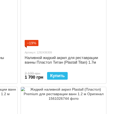
−19%
Артикул: 1292436309
ны
Наливной жидкий акрил для реставрации
ванны Пластол Титан (Plastall Titan) 1.7м
2 100 грн
Купить
1 700 грн