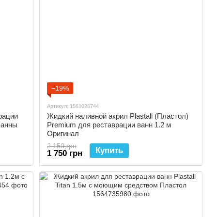
−19%
Артикул: 1561026744
рации
Жидкий наливной акрил Plastall (Пластол)
 ванны
Premium для реставрации ванн 1.2 м
Оригинал
2 150 грн
Купить
1 750 грн