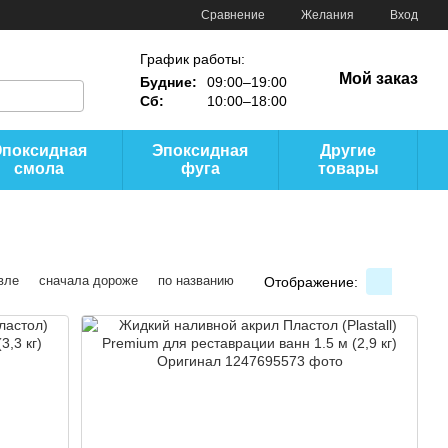
Сравнение
Желания
Вход
График работы:
Мой заказ
Будние:
09:00–19:00
Сб:
10:00–18:00
Эпоксидная
Эпоксидная
Другие
смола
фуга
товары
вле
сначала дороже
по названию
Отображение: