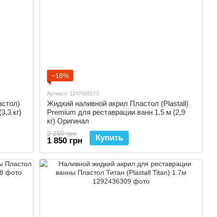
−18%
Артикул: 1247695573
астол)
Жидкий наливной акрил Пластол (Plastall)
3,3 кг)
Premium для реставрации ванн 1.5 м (2,9
кг) Оригинал
2 250 грн
Купить
1 850 грн