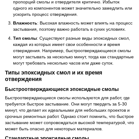
пропорций смолы и отвердителя критично. Избыток
одного из компонентов может значительно замедлить или
ускорить процесс отверждения.
Влажность
: Высокая влажность может влиять на процесс
застывания, поэтому важно работать в сухих условиях.
Тип смолы
: Существуют разные виды эпоксидных смол,
каждая из которых имеет свои особенности и время
отверждения. Например, быстроотверждающиеся смолы
могут застывать за несколько минут, тогда как стандартные
могут требовать несколько часов или даже суток.
Типы эпоксидных смол и их время
отверждения
Быстроотверждающиеся эпоксидные смолы
Быстроотверждающиеся смолы используются для работ, где
требуется быстрое застывание. Они могут твердеть за 5-30
минут, что делает их идеальными для небольших проектов и
срочных ремонтных работ. Однако стоит помнить, что быстрое
застывание может сопровождаться высокой температурой, что
может быть опасно для некоторых материалов.
Стандартные эпоксидные смолы