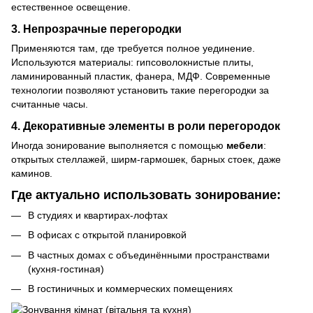
естественное освещение.
3. Непрозрачные перегородки
Применяются там, где требуется полное уединение.
Используются материалы: гипсоволокнистые плиты,
ламинированный пластик, фанера, МДФ. Современные
технологии позволяют установить такие перегородки за
считанные часы.
4. Декоративные элементы в роли перегородок
Иногда зонирование выполняется с помощью
мебели
:
открытых стеллажей, ширм-гармошек, барных стоек, даже
каминов.
Где актуально использовать зонирование:
В студиях и квартирах-лофтах
В офисах с открытой планировкой
В частных домах с объединёнными пространствами
(кухня-гостиная)
В гостиничных и коммерческих помещениях