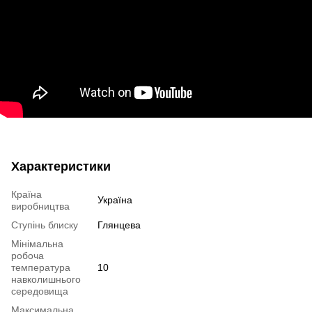
Характеристики
Країна
Україна
виробництва
Ступінь блиску
Глянцева
Мінімальна
робоча
температура
10
навколишнього
середовища
Максимальна