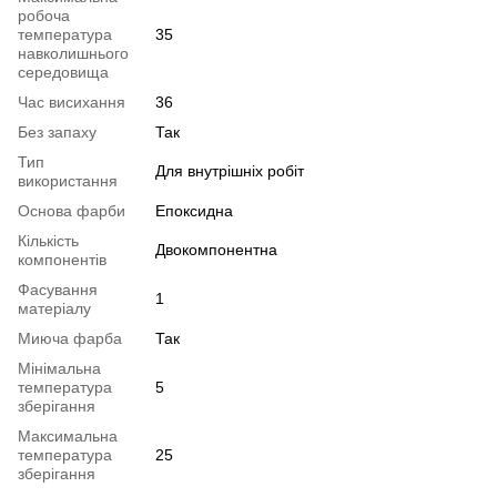
робоча
температура
35
навколишнього
середовища
Час висихання
36
Без запаху
Так
Тип
Для внутрішніх робіт
використання
Основа фарби
Епоксидна
Кількість
Двокомпонентна
компонентів
Фасування
1
матеріалу
Миюча фарба
Так
Мінімальна
температура
5
зберігання
Максимальна
температура
25
зберігання