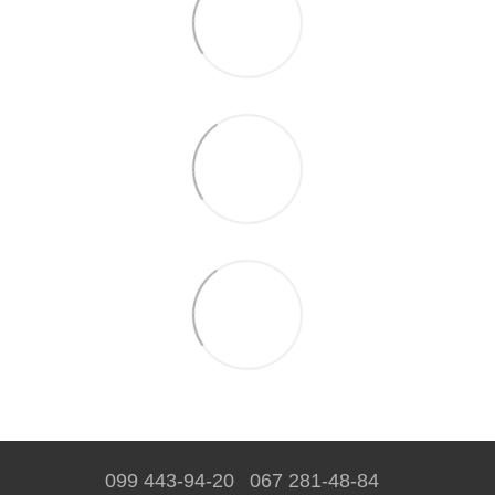
099 443-94-20
067 281-48-84