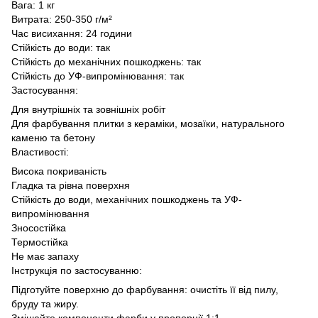
Вага: 1 кг
Витрата: 250-350 г/м²
Час висихання: 24 години
Стійкість до води: так
Стійкість до механічних пошкоджень: так
Стійкість до УФ-випромінювання: так
Застосування:
Для внутрішніх та зовнішніх робіт
Для фарбування плитки з кераміки, мозаїки, натурального
каменю та бетону
Властивості:
Висока покриваність
Гладка та рівна поверхня
Стійкість до води, механічних пошкоджень та УФ-
випромінювання
Зносостійка
Термостійка
Не має запаху
Інструкція по застосуванню:
Підготуйте поверхню до фарбування: очистіть її від пилу,
бруду та жиру.