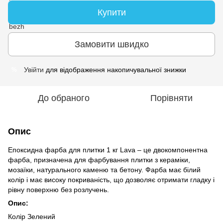
Купити
Замовити швидко
Увійти
для відображення накопичувальної знижки
%
До обраного
Порівняти
Опис
Епоксидна фарба для плитки 1 кг Lava – це двокомпонентна
фарба, призначена для фарбування плитки з кераміки,
мозаїки, натурального каменю та бетону. Фарба має білий
колір і має високу покриваність, що дозволяє отримати гладку і
рівну поверхню без розлучень.
Опис:
Колір Зелений