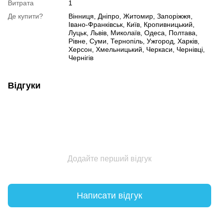
Витрата
1
Де купити?
Вінниця, Дніпро, Житомир, Запоріжжя,
Івано-Франківськ, Київ, Кропивницький,
Луцьк, Львів, Миколаїв, Одеса, Полтава,
Рівне, Суми, Тернопіль, Ужгород, Харків,
Херсон, Хмельницький, Черкаси, Чернівці,
Чернігів
Відгуки
Додайте перший відгук
Написати відгук