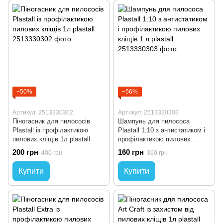
−50%
−56%
Артикул: 2513330302
Артикул: 2513330303
Піногасник для пилососів
Шампунь для пилососа
Plastall із профілактикою
Plastall 1:10 з антистатиком і
пилових кліщів 1л plastall
профілактикою пилових
кліщів 1 л plastall
200 грн
160 грн
400 грн
360 грн
Купити
Купити