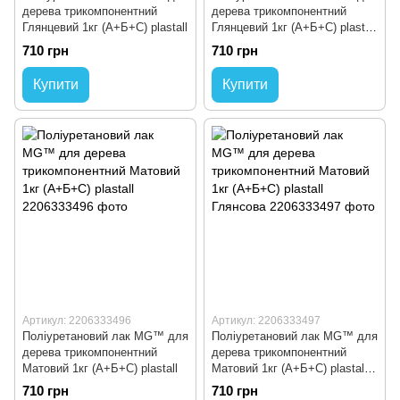
дерева трикомпонентний
дерева трикомпонентний
Глянцевий 1кг (А+Б+С) plastall
Глянцевий 1кг (А+Б+С) plastall
Матова
710 грн
710 грн
Купити
Купити
Артикул: 2206333496
Артикул: 2206333497
Поліуретановий лак MG™ для
Поліуретановий лак MG™ для
дерева трикомпонентний
дерева трикомпонентний
Матовий 1кг (А+Б+С) plastall
Матовий 1кг (А+Б+С) plastall
Глянсова
710 грн
710 грн