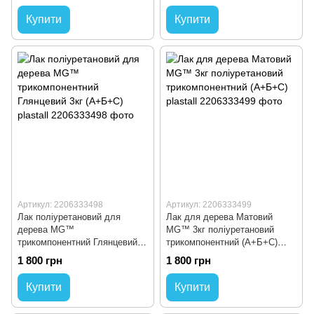
Купити
Купити
Артикул: 2206333498
Артикул: 2206333499
Лак поліуретановий для
Лак для дерева Матовий
дерева MG™
MG™ 3кг поліуретановий
трикомпонентний Глянцевий
трикомпонентний (А+Б+С)
3кг (А+Б+С) plastall
plastall
1 800 грн
1 800 грн
Купити
Купити