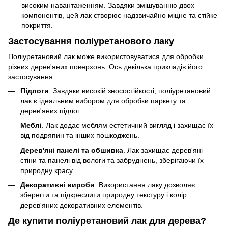
високим навантаженням. Завдяки змішуванню двох
компонентів, цей лак створює надзвичайно міцне та стійке
покриття.
Застосування поліуретанового лаку
Поліуретановий лак може використовуватися для обробки
різних дерев'яних поверхонь. Ось декілька прикладів його
застосування:
Підлоги
. Завдяки високій зносостійкості, поліуретановий
лак є ідеальним вибором для обробки паркету та
дерев'яних підлог.
Меблі
. Лак додає меблям естетичний вигляд і захищає їх
від подряпин та інших пошкоджень.
Дерев'яні панелі та обшивка
. Лак захищає дерев'яні
стіни та панелі від вологи та забруднень, зберігаючи їх
природну красу.
Декоративні вироби
. Використання лаку дозволяє
зберегти та підкреслити природну текстуру і колір
дерев'яних декоративних елементів.
Де купити поліуретановий лак для дерева?