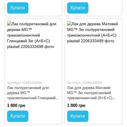
Купити
Купити
Артикул: 2206333498
Артикул: 2206333499
Лак поліуретановий для
Лак для дерева Матовий
дерева MG™
MG™ 3кг поліуретановий
трикомпонентний Глянцевий
трикомпонентний (А+Б+С)
3кг (А+Б+С) plastall
plastall
1 800 грн
1 800 грн
Купити
Купити