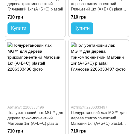
дерева трикомпонентний
дерева трикомпонентний
Глянцевий 1кг (А+Б+С) plastall
Глянцевий 1кг (А+Б+С) plastall
Матова
710 грн
710 грн
Купити
Купити
Артикул: 2206333496
Артикул: 2206333497
Поліуретановий лак MG™ для
Поліуретановий лак MG™ для
дерева трикомпонентний
дерева трикомпонентний
Матовий 1кг (А+Б+С) plastall
Матовий 1кг (А+Б+С) plastall
Глянсова
710 грн
710 грн