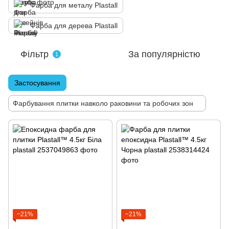
Фарба для металу Plastall
Фарба для дерева Plastall
Фільтр
За популярністю
1
Застосування
Фарбування плитки навколо раковини та робочих зон
−21%
−21%