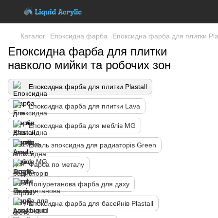
Каталог
Епоксидна фарба
Епоксидна фарба для плитки Plas
Епоксидна фарба для плитки
навколо мийки та робочих зон
Епоксидна фарба для плитки Plastall
Епоксидна фарба для плитки Lava
Епоксидна фарба для меблів MG
Емаль эпоксидна для радиаторів Green
Фарба по металу
Поліуретанова фарба для даху
Епоксидна фарба для басейнів Plastall