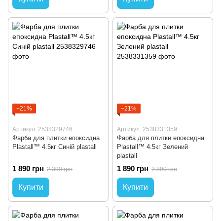
−21%
−21%
Артикул: 2538329746
Артикул: 2538331359
Фарба для плитки епоксидна
Фарба для плитки епоксидна
Plastall™ 4.5кг Синій plastall
Plastall™ 4.5кг Зелений
plastall
1 890 грн
1 890 грн
2 390 грн
2 390 грн
Купити
Купити