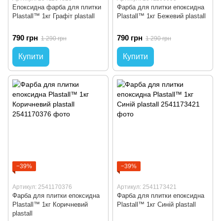
Епоксидна фарба для плитки
Фарба для плитки епоксидна
Plastall™ 1кг Графіт plastall
Plastall™ 1кг Бежевий plastall
790 грн
790 грн
1 290 грн
1 290 грн
Купити
Купити
−39%
−39%
Артикул: 2541170376
Артикул: 2541173421
Фарба для плитки епоксидна
Фарба для плитки епоксидна
Plastall™ 1кг Коричневий
Plastall™ 1кг Синій plastall
plastall