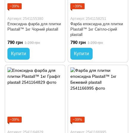
−39%
−39%
Артикул: 2541155380
Артикул: 2541158251
Епоксидна фарба для плитки
Фарба епоксидна для плитки
Plastall™ 1кг Чорний plastall
Plastall™ 1кг Світло-сірий
plastall
790 грн
790 грн
1 290 грн
1 290 грн
Купити
Купити
−39%
−39%
Артикул: 2541164829
Артикул: 2541166995