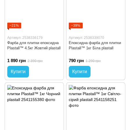
−21%
−39%
Артикул: 2538336179
Артикул: 2538339070
Фарба для плитки епоксидна
Епоксидна фарба для плитки
Plastall™ 4.5кг Жовтий plastall
Plastall™ 1кг Біла plastall
1 890 грн
790 грн
2 390 грн
1 290 грн
Купити
Купити