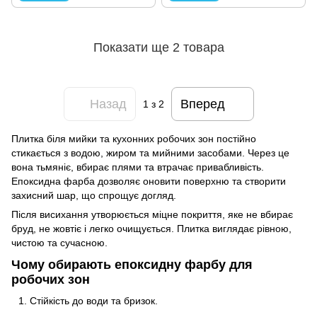
Показати ще 2 товара
Назад
Вперед
1
з 2
Плитка біля мийки та кухонних робочих зон постійно
стикається з водою, жиром та мийними засобами. Через це
вона тьмяніє, вбирає плями та втрачає привабливість.
Епоксидна фарба дозволяє оновити поверхню та створити
захисний шар, що спрощує догляд.
Після висихання утворюється міцне покриття, яке не вбирає
бруд, не жовтіє і легко очищується. Плитка виглядає рівною,
чистою та сучасною.
Чому обирають епоксидну фарбу для
робочих зон
Стійкість до води та бризок.