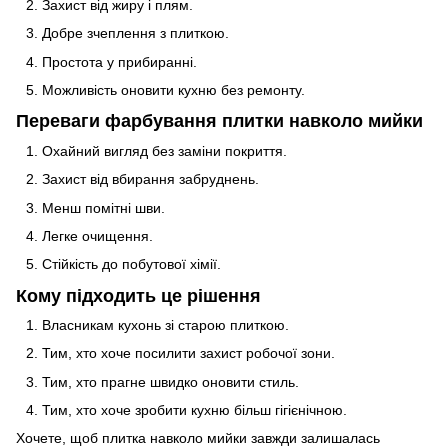
Захист від жиру і плям.
Добре зчеплення з плиткою.
Простота у прибиранні.
Можливість оновити кухню без ремонту.
Переваги фарбування плитки навколо мийки
Охайний вигляд без заміни покриття.
Захист від вбирання забруднень.
Менш помітні шви.
Легке очищення.
Стійкість до побутової хімії.
Кому підходить це рішення
Власникам кухонь зі старою плиткою.
Тим, хто хоче посилити захист робочої зони.
Тим, хто прагне швидко оновити стиль.
Тим, хто хоче зробити кухню більш гігієнічною.
Хочете, щоб плитка навколо мийки завжди залишалась