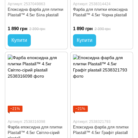
Артикул: 2537049863
Артикул: 2538314424
Епоксидна фарба для плитки
Фарба для плитки епоксидна
Plastall™ 4.5кг Біла plastall
Plastall™ 4.5кг Чорна plastall
1 890 грн
1 890 грн
2 390 грн
2 390 грн
Купити
Купити
−21%
−21%
Артикул: 2538316098
Артикул: 2538321793
Фарба епоксидна для плитки
Епоксидна фарба для плитки
Plastall™ 4.5кг Світло-сірий
Plastall™ 4.5кг Графіт plastall