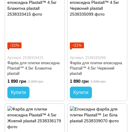
−21%
−21%
Артикул: 2538333415
Артикул: 2538335099
Фарба для плитки епоксидна
Фарба для плитки епоксидна
Plastall™ 4.5кг Блакитна
Plastall™ 4.5кг Червоний
plastall
plastall
1 890 грн
1 890 грн
2 390 грн
2 390 грн
Купити
Купити