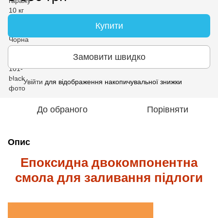
Купити
Замовити швидко
Увійти
для відображення накопичувальної знижки
%
До обраного
Порівняти
Опис
Епоксидна двокомпонентна
смола для заливання підлоги