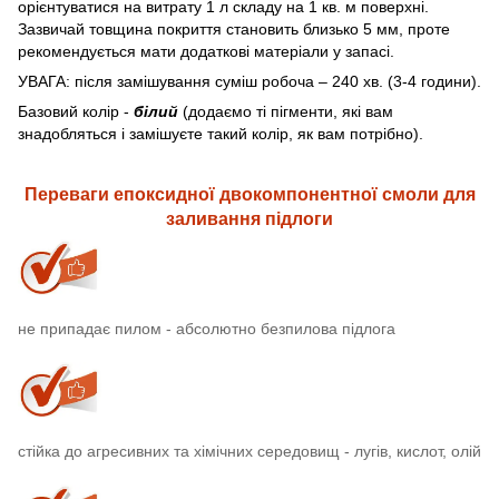
орієнтуватися на витрату 1 л складу на 1 кв. м поверхні.
Зазвичай товщина покриття становить близько 5 мм, проте
рекомендується мати додаткові матеріали у запасі.
УВАГА: після замішування суміш робоча – 240 хв. (3-4 години).
Базовий колір -
білий
(додаємо ті пігменти, які вам
знадобляться і замішуєте такий колір, як вам потрібно).
Переваги епоксидної двокомпонентної смоли для
заливання підлоги
не припадає пилом - абсолютно безпилова підлога
стійка до агресивних та хімічних середовищ - лугів, кислот, олій