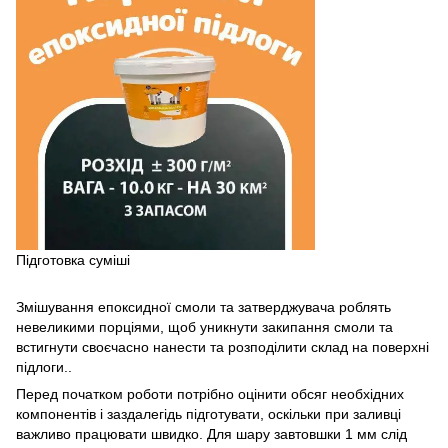
Підготовка суміші
Змішування епоксидної смоли та затверджувача роблять
невеликими порціями, щоб уникнути закипання смоли та
встигнути своєчасно нанести та розподілити склад на поверхні
підлоги..
Перед початком роботи потрібно оцінити обсяг необхідних
компонентів і заздалегідь підготувати, оскільки при заливці
важливо працювати швидко. Для шару завтовшки 1 мм слід