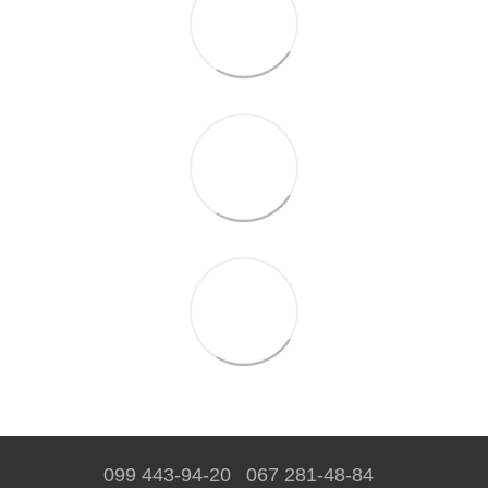
099 443-94-20
067 281-48-84