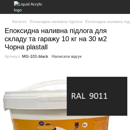
Каталог
Епоксидна наливна підлога
Епоксидна наливна пі
Епоксидна наливна підлога для
складу та гаражу 10 кг на 30 м2
Чорна plastall
Артикул:
MG-101-black
Написати відгук