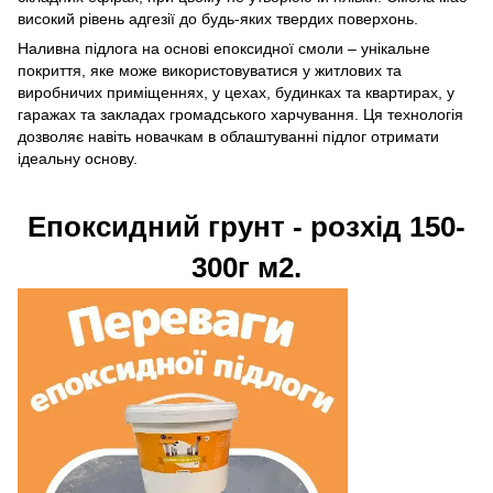
високий рівень адгезії до будь-яких твердих поверхонь.
Наливна підлога на основі епоксидної смоли – унікальне
покриття, яке може використовуватися у житлових та
виробничих приміщеннях, у цехах, будинках та квартирах, у
гаражах та закладах громадського харчування. Ця технологія
дозволяє навіть новачкам в облаштуванні підлог отримати
ідеальну основу.
Епоксидний грунт - розхід 150-
300г м2.