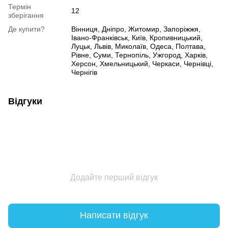
Термін
12
зберігання
Де купити?
Вінниця, Дніпро, Житомир, Запоріжжя,
Івано-Франківськ, Київ, Кропивницький,
Луцьк, Львів, Миколаїв, Одеса, Полтава,
Рівне, Суми, Тернопіль, Ужгород, Харків,
Херсон, Хмельницький, Черкаси, Чернівці,
Чернігів
Відгуки
Додайте перший відгук
Написати відгук