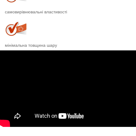
самовирівнювальні властивості
мінімальна товщина шару