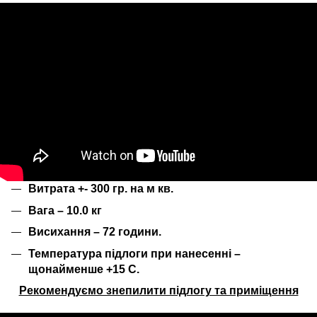
Витрата +- 300 гр. на м кв.
Вага – 10.0 кг
Висихання – 72 години.
Температура підлоги при нанесенні –
щонайменше +15 С.
Рекомендуємо знепилити підлогу та приміщення