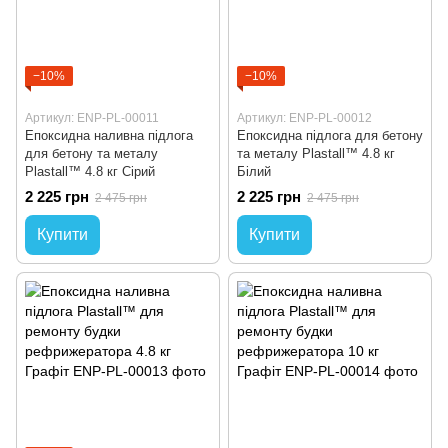
−10%
−10%
Артикул: ENP-PL-00011
Артикул: ENP-PL-00012
Епоксидна наливна підлога
Епоксидна підлога для бетону
для бетону та металу
та металу Plastall™ 4.8 кг
Plastall™ 4.8 кг Сірий
Білий
2 225 грн
2 225 грн
2 475 грн
2 475 грн
Купити
Купити