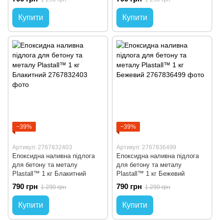
Купити
Купити
−39%
−39%
Артикул: 2767832403
Артикул: 2767836499
Епоксидна наливна підлога
Епоксидна наливна підлога
для бетону та металу
для бетону та металу
Plastall™ 1 кг Блакитний
Plastall™ 1 кг Бежевий
790 грн
790 грн
1 290 грн
1 290 грн
Купити
Купити