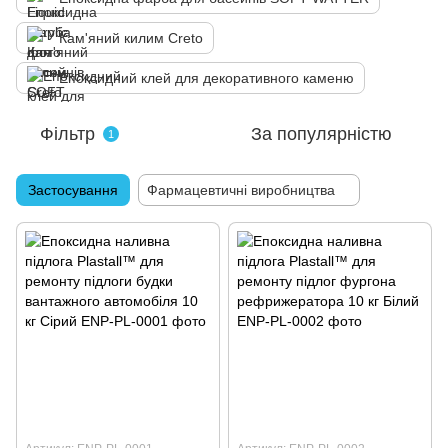
Кам'яний килим Creto
Епоксидний клей для декоративного каменю
Фільтр
За популярністю
1
Застосування
Фармацевтичні виробництва