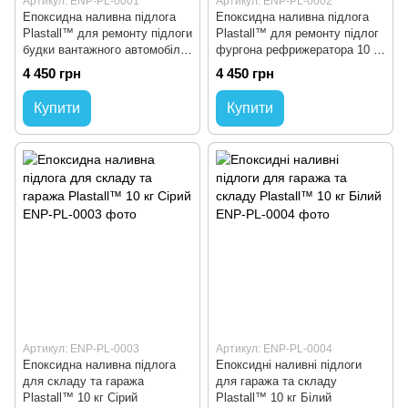
Артикул: ENP-PL-0001
Артикул: ENP-PL-0002
Епоксидна наливна підлога
Епоксидна наливна підлога
Plastall™ для ремонту підлоги
Plastall™ для ремонту підлог
будки вантажного автомобіля
фургона рефрижератора 10 кг
10 кг Сірий
Білий
4 450 грн
4 450 грн
Купити
Купити
Артикул: ENP-PL-0003
Артикул: ENP-PL-0004
Епоксидна наливна підлога
Епоксидні наливні підлоги
для складу та гаража
для гаража та складу
Plastall™ 10 кг Сірий
Plastall™ 10 кг Білий