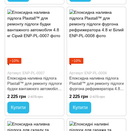
−10%
−10%
Артикул: ENP-PL-0007
Артикул: ENP-PL-0008
Епоксидна наливна підлога
Епоксидна наливна підлога
Plastall™ для ремонту підлоги
Plastall™ для ремонту підлоги
будки вантажного автомобіля
фургона рефрижератора 4.8
4.8 кг Сірий
кг Білий
2 225 грн
2 225 грн
2 475 грн
2 475 грн
Купити
Купити