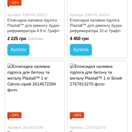
−10%
Артикул: ENP-PL-00013
Артикул: ENP-PL-00014
Епоксидна наливна підлога
Епоксидна наливна підлога
Plastall™ для ремонту будки
Plastall™ для ремонту будки
рефрижератора 4.8 кг Графіт
рефрижератора 10 кг Графіт
2 225 грн
4 450 грн
2 475 грн
Купити
Купити
−39%
−39%
Артикул: 2614572284
Артикул: 2767813270