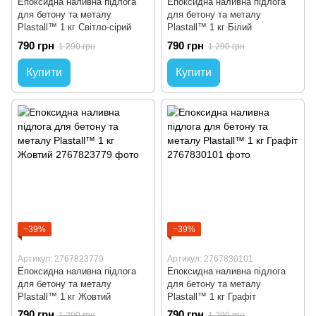
Епоксидна наливна підлога
Епоксидна наливна підлога
для бетону та металу
для бетону та металу
Plastall™ 1 кг Світло-сірий
Plastall™ 1 кг Білий
790 грн
790 грн
1 290 грн
1 290 грн
Купити
Купити
−39%
−39%
Артикул: 2767823779
Артикул: 2767830101
Епоксидна наливна підлога
Епоксидна наливна підлога
для бетону та металу
для бетону та металу
Plastall™ 1 кг Жовтий
Plastall™ 1 кг Графіт
790 грн
790 грн
1 290 грн
1 290 грн