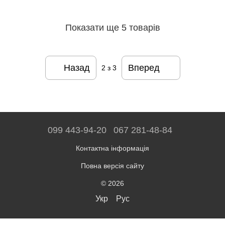
Показати ще 5 товарів
Назад
Вперед
2
з 3
099 443-94-20
067 281-48-84
Контактна інформація
Повна версія сайту
© 2026
Укр
Рус