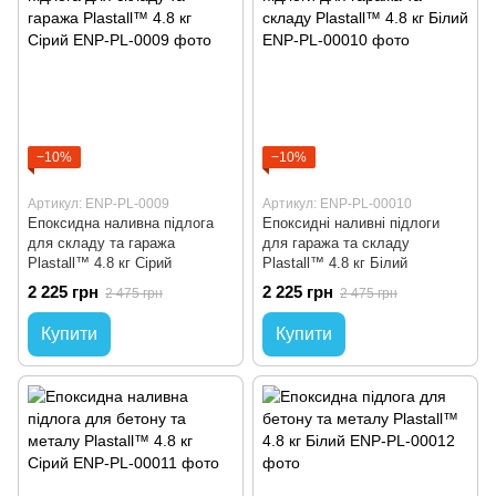
−10%
−10%
Артикул: ENP-PL-0009
Артикул: ENP-PL-00010
Епоксидна наливна підлога
Епоксидні наливні підлоги
для складу та гаража
для гаража та складу
Plastall™ 4.8 кг Сірий
Plastall™ 4.8 кг Білий
2 225 грн
2 225 грн
2 475 грн
2 475 грн
Купити
Купити