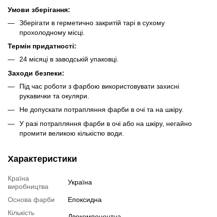
Умови зберігання:
Зберігати в герметично закритій тарі в сухому
прохолодному місці.
Термін придатності:
24 місяці в заводській упаковці.
Заходи безпеки:
Під час роботи з фарбою використовувати захисні
рукавички та окуляри.
Не допускати потрапляння фарби в очі та на шкіру.
У разі потрапляння фарби в очі або на шкіру, негайно
промити великою кількістю води.
Характеристики
Країна
Україна
виробництва
Основа фарби
Епоксидна
Кількість
Двокомпонентна