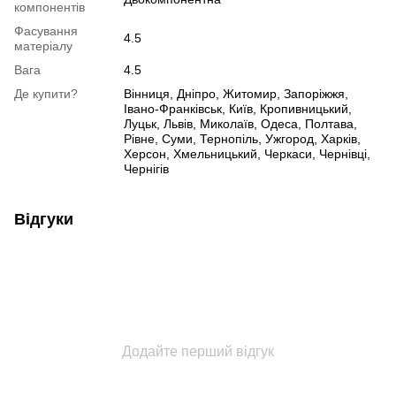
компонентів
Фасування
4.5
матеріалу
Вага
4.5
Де купити?
Вінниця, Дніпро, Житомир, Запоріжжя,
Івано-Франківськ, Київ, Кропивницький,
Луцьк, Львів, Миколаїв, Одеса, Полтава,
Рівне, Суми, Тернопіль, Ужгород, Харків,
Херсон, Хмельницький, Черкаси, Чернівці,
Чернігів
Відгуки
Додайте перший відгук