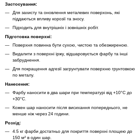
Застосування:
Для захисту та оновлення металевих поверхонь, які
піддаються впливу корозії та зносу.
Підходить для внутрішніх і зовнішніх робіт.
Підготовка поверхні:
Поверхня повинна бути сухою, чистою та обезжиреною.
Видалити з поверхні іржу, відшаровується фарбу та інші
забруднення.
Для покращення адгезії загрунтувати поверхню грунтовкою
по металу.
Нанесення:
Фарбу наносити в два шари при температурі від +10°C до
+30°C.
Кожен шар наносити після висихання попереднього, не
менше ніж через 24 години.
Розхід:
4.5 кг фарби достатньо для покриття поверхні площею до
150 м² в один шар.