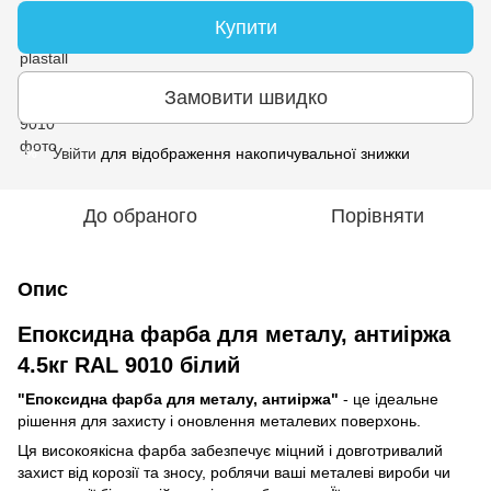
Купити
Замовити швидко
Увійти
для відображення накопичувальної знижки
%
До обраного
Порівняти
Опис
Епоксидна фарба для металу, антиіржа
4.5кг RAL 9010 білий
"Епоксидна фарба для металу, антиіржа"
- це ідеальне
рішення для захисту і оновлення металевих поверхонь.
Ця високоякісна фарба забезпечує міцний і довготривалий
захист від корозії та зносу, роблячи ваші металеві вироби чи