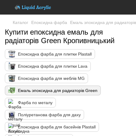
Каталог
Епоксидна фарба
Емаль эпоксидна для радиаторі
Купити епоксидна емаль для
радіаторів Green Кропивницький
Епоксидна фарба для плитки Plastall
Епоксидна фарба для плитки Lava
Епоксидна фарба для меблів MG
Емаль эпоксидна для радиаторів Green
Фарба по металу
Поліуретанова фарба для даху
Епоксидна фарба для басейнів Plastall