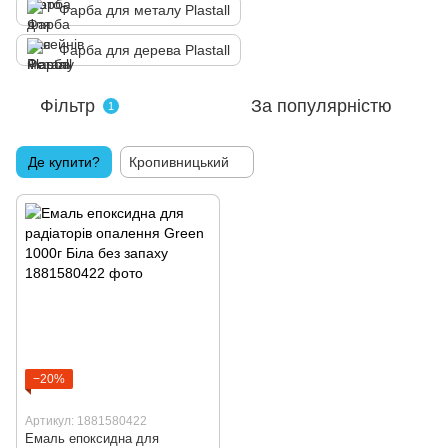
Фарба для металу Plastall
Фарба для дерева Plastall
Фільтр
За популярністю
1
Де купити?
Кропивницький
−20%
Артикул: 1881580422
Емаль епоксидна для