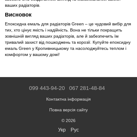
ваших радіаторів.
Висновок
Епоксидна емаль для радіаторів Green – це чудовий вибір для
тих, хто цінує якість і надійність. Вона не тільки покращить
зовнішній вигляд ваших радіаторів, але й забезпечить їм
тривалий захист від пошкоджень та корозії. Купуйте епоксидну
емаль Green у Кропивницькому та насолоджуйтесь теплом і
комфортом у вашому домі!
099 443-94-20
067 281-48-84
Контактна інформація
Повна версія сайту
© 2026
Укр
Рус