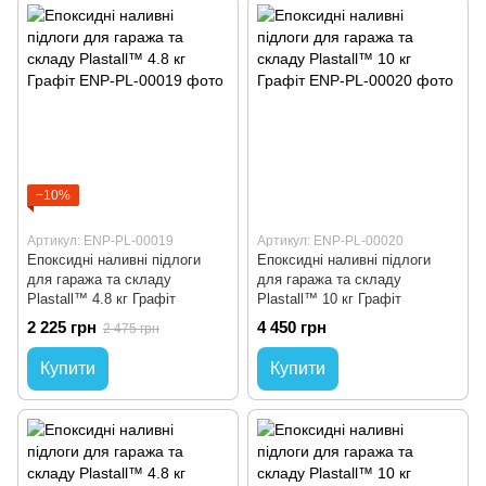
−10%
Артикул: ENP-PL-00019
Артикул: ENP-PL-00020
Епоксидні наливні підлоги
Епоксидні наливні підлоги
для гаража та складу
для гаража та складу
Plastall™ 4.8 кг Графіт
Plastall™ 10 кг Графіт
2 225 грн
4 450 грн
2 475 грн
Купити
Купити