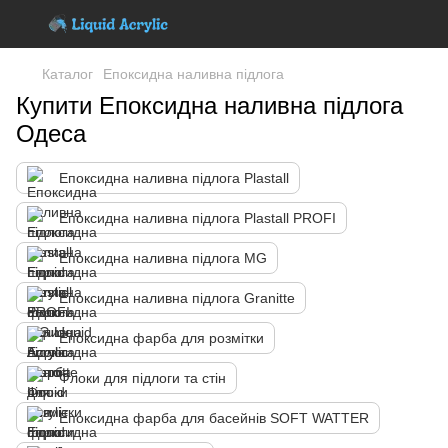
Каталог
Епоксидна наливна підлога
Купити Епоксидна наливна підлога
Одеса
Епоксидна наливна підлога Plastall
Епоксидна наливна підлога Plastall PROFI
Епоксидна наливна підлога MG
Епоксидна наливна підлога Granitte
Епоксидна фарба для розмітки
Флоки для підлоги та стін
Епоксидна фарба для басейнів SOFT WATTER