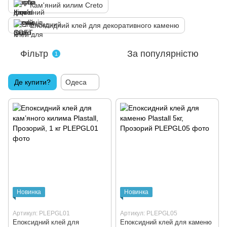
Кам'яний килим Creto
Епоксидний клей для декоративного каменю
Фільтр
За популярністю
1
Де купити?
Одеса
Новинка
Новинка
Артикул: PLEPGL01
Артикул: PLEPGL05
Епоксидний клей для
Епоксидний клей для каменю