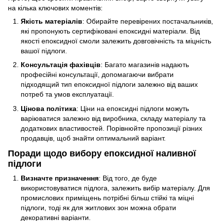
на кілька ключових моментів:
Якість матеріалів
: Обирайте перевірених постачальників,
які пропонують сертифіковані епоксидні матеріали. Від
якості епоксидної смоли залежить довговічність та міцність
вашої підлоги.
Консультація фахівців
: Багато магазинів надають
професійні консультації, допомагаючи вибрати
підходящий тип епоксидної підлоги залежно від ваших
потреб та умов експлуатації.
Цінова політика
: Ціни на епоксидні підлоги можуть
варіюватися залежно від виробника, складу матеріалу та
додаткових властивостей. Порівнюйте пропозиції різних
продавців, щоб знайти оптимальний варіант.
Поради щодо вибору епоксидної наливної
підлоги
Визначте призначення
: Від того, де буде
використовуватися підлога, залежить вибір матеріалу. Для
промислових приміщень потрібні більш стійкі та міцні
підлоги, тоді як для житлових зон можна обрати
декоративні варіанти.