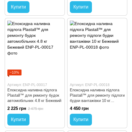
Купити
Купити
−10%
Артикул: ENP-PL-00017
Артикул: ENP-PL-00018
Епоксидна наливна підлога
Епоксидна наливна підлога
Plastall™ для ремонту будок
Plastall™ для ремонту підлоги
автомобільних 4.8 кг Бежевий
будки вантажівки 10 кг
Бежевий
2 225 грн
4 450 грн
2 475 грн
Купити
Купити