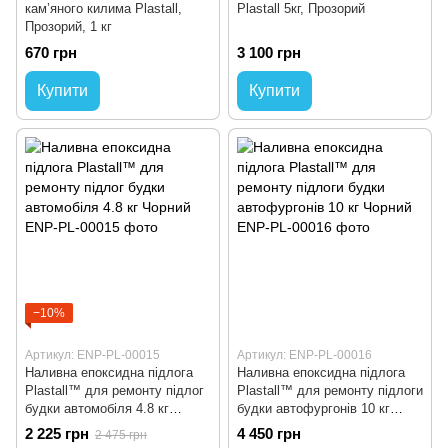
кам’яного килима Plastall,
Plastall 5кг, Прозорий
Прозорий, 1 кг
670 грн
3 100 грн
Купити
Купити
−10%
Артикул: ENP-PL-00015
Артикул: ENP-PL-00016
Наливна епоксидна підлога
Наливна епоксидна підлога
Plastall™ для ремонту підлог
Plastall™ для ремонту підлоги
будки автомобіля 4.8 кг
будки автофургонів 10 кг
Чорний
Чорний
2 225 грн
4 450 грн
2 475 грн