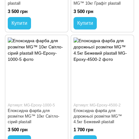
plastall
MG™ 10кг Графіт plastall
3 500 грн
3 500 грн
Купити
Купити
Артикул: MG-Epoxy-1000-5
Артикул: MG-Epoxy-4500-2
Епоксидна фарба для
Епоксидна фарба для
розмітки MG™ 10кг Світло-
дорожньої розмітки MG™
сірий plastall
4.5кг Бежевий plastall
3 500 грн
1 700 грн