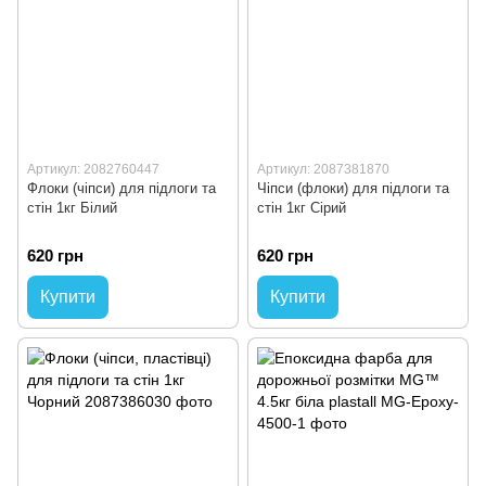
Артикул: 2082760447
Артикул: 2087381870
Флоки (чіпси) для підлоги та
Чіпси (флоки) для підлоги та
стін 1кг Білий
стін 1кг Сірий
620 грн
620 грн
Купити
Купити