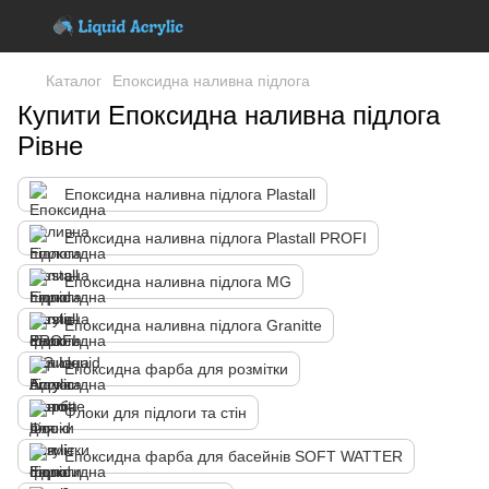
Каталог
Епоксидна наливна підлога
Купити Епоксидна наливна підлога
Рівне
Епоксидна наливна підлога Plastall
Епоксидна наливна підлога Plastall PROFI
Епоксидна наливна підлога MG
Епоксидна наливна підлога Granitte
Епоксидна фарба для розмітки
Флоки для підлоги та стін
Епоксидна фарба для басейнів SOFT WATTER