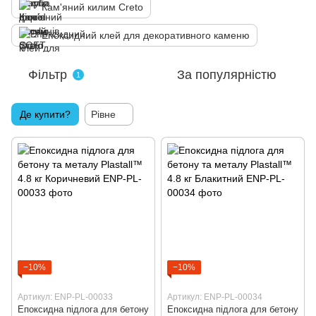
Кам'яний килим Creto
Епоксидний клей для декоративного каменю
Фільтр
За популярністю
1
Де купити?
Рівне
−10%
−10%
Артикул: ENP-PL-00033
Артикул: ENP-PL-00034
Епоксидна підлога для бетону
Епоксидна підлога для бетону