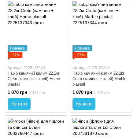
Новинка
Новинка
−27%
−27%
Артикул: 2225137343
Артикул: 2225137344
Набір кам'яний килим 22.2кг
Набір кам'яний килим 22.2кг
Creto (каміння + клей) Home
Creto (каміння + клей) Marble
plastall
plastall
1 070 грн
1 070 грн
1 470 грн
1 470 грн
Купити
Купити