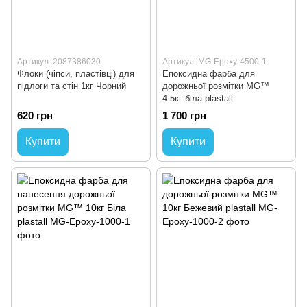
Артикул: 2087386030
Артикул: MG-Epoxy-4500-1
Флоки (чіпси, пластівці) для
Епоксидна фарба для
підлоги та стін 1кг Чорний
дорожньої розмітки MG™
4.5кг біла plastall
620 грн
1 700 грн
Купити
Купити