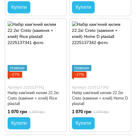
Купити
Купити
Новинка
Новинка
−27%
−27%
Артикул: 2225137341
Артикул: 2225137342
Набір кам'яний килим 22.2кг
Набір кам'яний килим 22.2кг
Creto (каміння + клей) Rice
Creto (каміння + клей) Home D
plastall
plastall
1 070 грн
1 070 грн
1 470 грн
1 470 грн
Купити
Купити