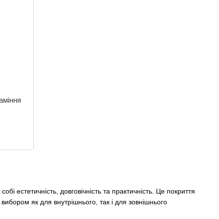
каміння
бі естетичність, довговічність та практичність. Це покриття
вибором як для внутрішнього, так і для зовнішнього