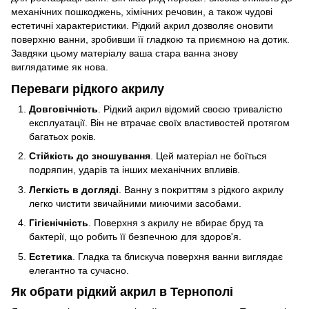
механічних пошкоджень, хімічних речовин, а також чудові
естетичні характеристики. Рідкий акрил дозволяє оновити
поверхню ванни, зробивши її гладкою та приємною на дотик.
Завдяки цьому матеріалу ваша стара ванна знову
виглядатиме як нова.
Переваги рідкого акрилу
Довговічність
. Рідкий акрил відомий своєю тривалістю
експлуатації. Він не втрачає своїх властивостей протягом
багатьох років.
Стійкість до зношування
. Цей матеріал не боїться
подряпин, ударів та інших механічних впливів.
Легкість в догляді
. Ванну з покриттям з рідкого акрилу
легко чистити звичайними миючими засобами.
Гігієнічність
. Поверхня з акрилу не вбирає бруд та
бактерії, що робить її безпечною для здоров'я.
Естетика
. Гладка та блискуча поверхня ванни виглядає
елегантно та сучасно.
Як обрати рідкий акрил в Тернополі