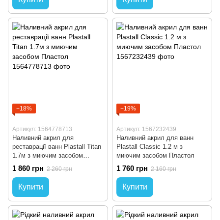
−18%
−19%
Артикул: 1564778713
Артикул: 1567232439
Наливний акрил для
Наливний акрил для ванн
реставрації ванн Plastall Titan
Plastall Classic 1.2 м з
1.7м з миючим засобом
миючим засобом Пластол
Пластол
1 860 грн
1 760 грн
2 260 грн
2 160 грн
Купити
Купити