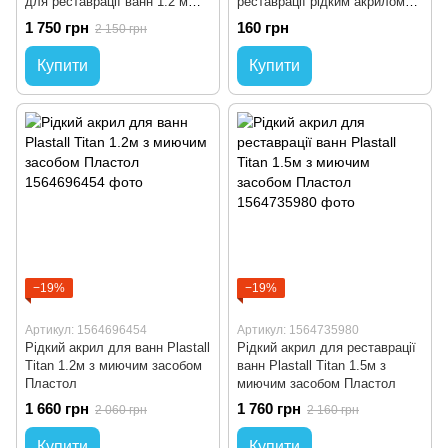
для реставрації ванн 1.2 м
реставрації рідким акрилом
Оригінал
500 мл
1 750 грн
160 грн
2 150 грн
Купити
Купити
−19%
−19%
Артикул: 1564696454
Артикул: 1564735980
Рідкий акрил для ванн Plastall
Рідкий акрил для реставрації
Titan 1.2м з миючим засобом
ванн Plastall Titan 1.5м з
Пластол
миючим засобом Пластол
1 660 грн
1 760 грн
2 060 грн
2 160 грн
Купити
Купити