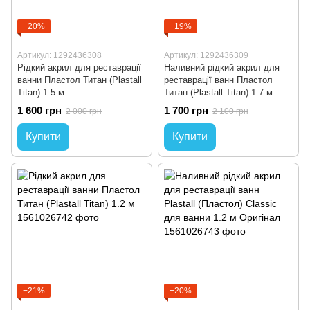
−20%
−19%
Артикул: 1292436308
Артикул: 1292436309
Рідкий акрил для реставрації
Наливний рідкий акрил для
ванни Пластол Титан (Plastall
реставрації ванн Пластол
Titan) 1.5 м
Титан (Plastall Titan) 1.7 м
1 600 грн
1 700 грн
2 000 грн
2 100 грн
Купити
Купити
−21%
−20%