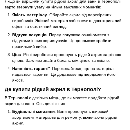
Якщо ви вирішили купити рідкий акрил для ванн в Тернополі,
варто звернути увагу на кілька важливих моментів:
Якість матеріалу
. Обирайте акрил від перевірених
виробників. Якісний матеріал забезпечить довготривалий
ефект та естетичний вигляд.
Відгуки покупців
. Перед покупкою ознайомтеся з
відгуками інших користувачів. Це допоможе зробити
правильний вибір.
Ціна
. Різні виробники пропонують рідкий акрил за різною
ціною. Важливо знайти баланс між ціною та якістю.
Наявність гарантії
. Переконайтеся, що на матеріал
надається гарантія. Це додаткове підтвердження його
якості.
Де купити рідкий акрил в Тернополі?
В Тернополі є декілька місць, де ви можете придбати рідкий
акрил для ванн. Ось деякі з них:
Будівельні магазини
. Вони пропонують широкий
асортимент матеріалів для ремонту, включаючи рідкий
акрил.