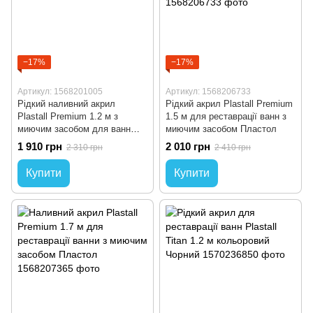
−17%
−17%
Артикул: 1568201005
Артикул: 1568206733
Рідкий наливний акрил
Рідкий акрил Plastall Premium
Plastall Premium 1.2 м з
1.5 м для реставрації ванн з
миючим засобом для ванн
миючим засобом Пластол
Пластол
1 910 грн
2 010 грн
2 310 грн
2 410 грн
Купити
Купити