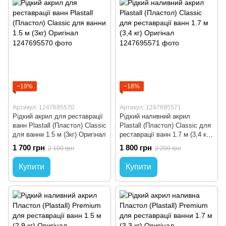
−19%
−18%
Артикул: 1247695570
Артикул: 1247695571
Рідкий акрил для реставрації
Рідкий наливний акрил
ванн Plastall (Пластол) Classic
Plastall (Пластол) Classic для
для ванни 1.5 м (3кг) Оригінал
реставрації ванн 1.7 м (3,4 кг)
Оригінал
1 700 грн
1 800 грн
2 100 грн
2 200 грн
Купити
Купити