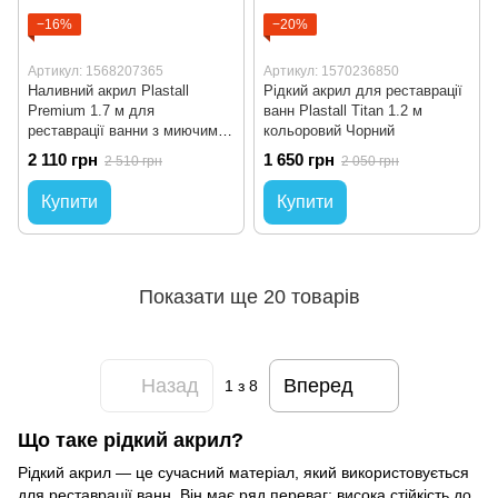
−16%
−20%
Артикул: 1568207365
Артикул: 1570236850
Наливний акрил Plastall
Рідкий акрил для реставрації
Premium 1.7 м для
ванн Plastall Titan 1.2 м
реставрації ванни з миючим
кольоровий Чорний
засобом Пластол
2 110 грн
1 650 грн
2 510 грн
2 050 грн
Купити
Купити
Показати ще 20 товарів
Назад
Вперед
1
з 8
Що таке рідкий акрил?
Рідкий акрил — це сучасний матеріал, який використовується
для реставрації ванн. Він має ряд переваг: висока стійкість до