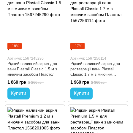
−18%
−17%
Артикул: 1567245290
Артикул: 1567256114
Рідкий наливний акрил для
Рідкий наливний акрил для
ванн Plastall Classic 1.5 м з
реставрації ванн Plastall
миючим засобом Пластол
Classic 1.7 м з миючим
засобом Пластол
1 860 грн
1 960 грн
2 260 грн
2 360 грн
Купити
Купити