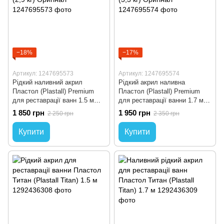
−18%
−17%
Артикул: 1247695573
Артикул: 1247695574
Рідкий наливний акрил
Рідкий акрил наливна
Пластол (Plastall) Premium
Пластол (Plastall) Premium
для реставрації ванн 1.5 м
для реставрації ванни 1.7 м
(2,9 кг) Оригінал
(3,3 кг) Оригінал
1 850 грн
1 950 грн
2 250 грн
2 350 грн
Купити
Купити