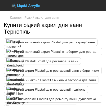
Каталог
Рідкий акрил для ванн
Купити рідкий акрил для ванн
Тернопіль
Рідкий наливний акрил Plastall для реставрації ванн
Рідкий наливний акрил Plastall з набором для реставрації ванн
Емаль Plastall Small для реставрації ванн
Рідкий акрил Plastall для реставрації ванн з барвником
Наливний акрил Plastall з миючим засобом для ванн
Рідкий акрил Plastall для реставрації підвіконь
Ремкомплекти Plastall для ремонту ванн, душових кабін і піддонів