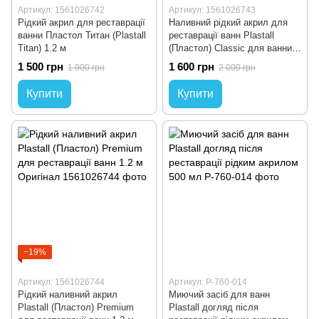
Артикул: 1561026742
Артикул: 1561026743
Рідкий акрил для реставрації
Наливний рідкий акрил для
ванни Пластол Титан (Plastall
реставрації ванн Plastall
Titan) 1.2 м
(Пластол) Classic для ванни
1.2 м Оригінал
1 500 грн
1 600 грн
1 900 грн
2 000 грн
Купити
Купити
−19%
Артикул: 1561026744
Артикул: P-760-014
Рідкий наливний акрил
Миючий засіб для ванн
Plastall (Пластол) Premium
Plastall догляд після