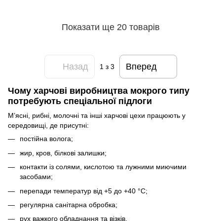
Показати ще 20 товарів
Назад
Вперед
1
з 3
Чому харчові виробництва мокрого типу
потребують спеціальної підлоги
М’ясні, рибні, молочні та інші харчові цехи працюють у
середовищі, де присутні:
постійна волога;
жир, кров, білкові залишки;
контакти із солями, кислотою та лужними миючими
засобами;
перепади температур від +5 до +40 °C;
регулярна санітарна обробка;
рух важкого обладнання та візків.