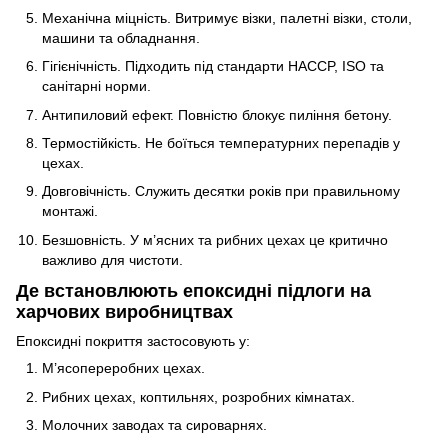
Механічна міцність. Витримує візки, палетні візки, столи,
машини та обладнання.
Гігієнічність. Підходить під стандарти HACCP, ISO та
санітарні норми.
Антипиловий ефект. Повністю блокує пиління бетону.
Термостійкість. Не боїться температурних перепадів у
цехах.
Довговічність. Служить десятки років при правильному
монтажі.
Безшовність. У м’ясних та рибних цехах це критично
важливо для чистоти.
Де встановлюють епоксидні підлоги на
харчових виробництвах
Епоксидні покриття застосовують у:
М’ясопереробних цехах.
Рибних цехах, коптильнях, розробних кімнатах.
Молочних заводах та сироварнях.