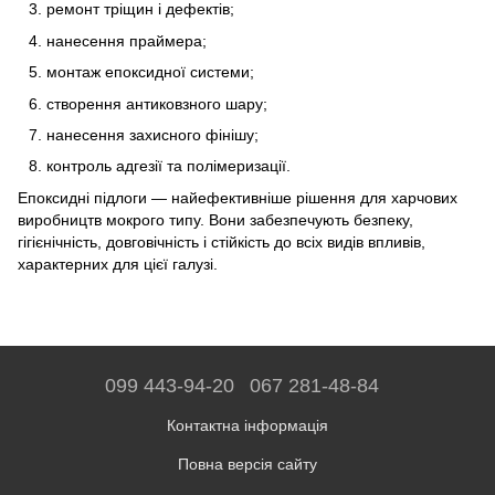
ремонт тріщин і дефектів;
нанесення праймера;
монтаж епоксидної системи;
створення антиковзного шару;
нанесення захисного фінішу;
контроль адгезії та полімеризації.
Епоксидні підлоги — найефективніше рішення для харчових
виробництв мокрого типу. Вони забезпечують безпеку,
гігієнічність, довговічність і стійкість до всіх видів впливів,
характерних для цієї галузі.
099 443-94-20
067 281-48-84
Контактна інформація
Повна версія сайту