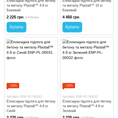
Епоксидна підлога для бетону
Епоксидна підлога для бетону
та металу Plastall™ 4.8 кг
та металу Plastall™ 10 кг
Бежевий
Бежевий
2 225 грн
4 450 грн
2 475 грн
Купити
Купити
−10%
−10%
Артикул: ENP-PL-00031
Артикул: ENP-PL-00032
Епоксидна підлога для бетону
Епоксидна підлога для бетону
та металу Plastall™ 4.8 кг
та металу Plastall™ 4.8 кг
Синій
Зелений
2 225 грн
2 225 грн
2 475 грн
2 475 грн