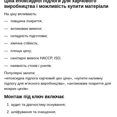
Ціна епоксидної підлоги для харчового
виробництва і можливість купити матеріали
На ціну впливають:
товщина покриття;
антиковзні вимоги;
складність підготовки;
хімічна стійкість;
площа цеху;
санітарні вимоги HACCP, ISO;
наявність стоків і ухилів.
Популярні запити:
«епоксидна підлога харчовий цех ціна», «купити наливну
підлогу для м’ясного виробництва», «антиковзке покриття для
мокрих цехів».
Монтаж під ключ включає
аудит та діагностику оснування;
шліфування та очищення;