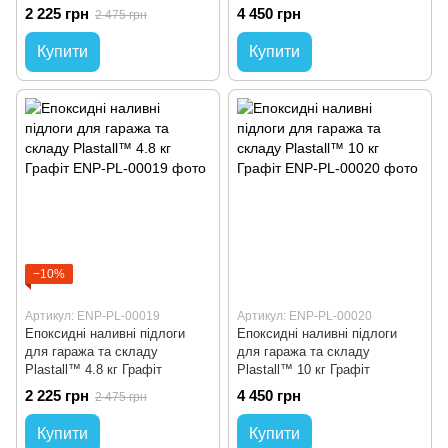
Бежевий
2 225 грн
4 450 грн
2 475 грн
Купити
Купити
−10%
Артикул: ENP-PL-00019
Артикул: ENP-PL-00020
Епоксидні наливні підлоги
Епоксидні наливні підлоги
для гаража та складу
для гаража та складу
Plastall™ 4.8 кг Графіт
Plastall™ 10 кг Графіт
2 225 грн
4 450 грн
2 475 грн
Купити
Купити