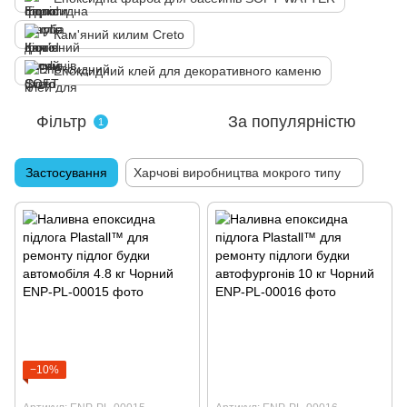
Кам'яний килим Creto
Епоксидний клей для декоративного каменю
Фільтр
За популярністю
1
Застосування
Харчові виробництва мокрого типу
−10%