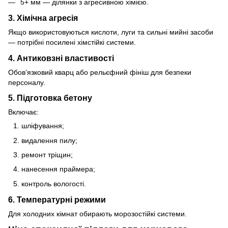
5+ мм — ділянки з агресивною хімією.
3. Хімічна агресія
Якщо використовуються кислоти, луги та сильні мийні засоби
— потрібні посилені хімстійкі системи.
4. Антиковзні властивості
Обов’язковий кварц або рельєфний фініш для безпеки
персоналу.
5. Підготовка бетону
Включає:
шліфування;
видалення пилу;
ремонт тріщин;
нанесення праймера;
контроль вологості.
6. Температурні режими
Для холодних кімнат обирають морозостійкі системи.