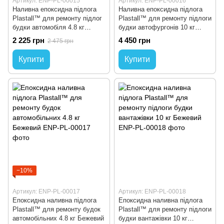
Артикул: ENP-PL-00015
Артикул: ENP-PL-00016
Наливна епоксидна підлога
Наливна епоксидна підлога
Plastall™ для ремонту підлог
Plastall™ для ремонту підлоги
будки автомобіля 4.8 кг
будки автофургонів 10 кг
Чорний
Чорний
2 225 грн
4 450 грн
2 475 грн
Купити
Купити
−10%
Артикул: ENP-PL-00017
Артикул: ENP-PL-00018
Епоксидна наливна підлога
Епоксидна наливна підлога
Plastall™ для ремонту будок
Plastall™ для ремонту підлоги
автомобільних 4.8 кг Бежевий
будки вантажівки 10 кг