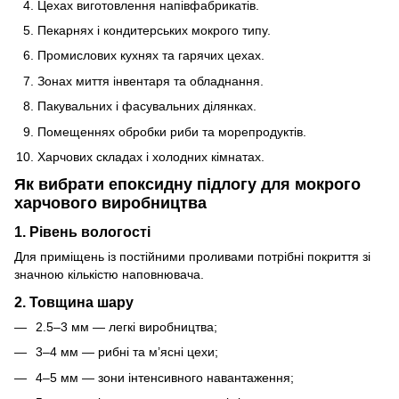
Цехах виготовлення напівфабрикатів.
Пекарнях і кондитерських мокрого типу.
Промислових кухнях та гарячих цехах.
Зонах миття інвентаря та обладнання.
Пакувальних і фасувальних ділянках.
Помещеннях обробки риби та морепродуктів.
Харчових складах і холодних кімнатах.
Як вибрати епоксидну підлогу для мокрого
харчового виробництва
1. Рівень вологості
Для приміщень із постійними проливами потрібні покриття зі
значною кількістю наповнювача.
2. Товщина шару
2.5–3 мм — легкі виробництва;
3–4 мм — рибні та м’ясні цехи;
4–5 мм — зони інтенсивного навантаження;