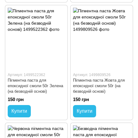
Артикул: 1499522362
Артикул: 1499809526
Пігментна паста для
Пігментна паста Жовта для
епоксидної смоли 50г Зелена
епоксидної смоли 50г (на
(на безводній основі)
безводній основі)
150 грн
150 грн
Купити
Купити