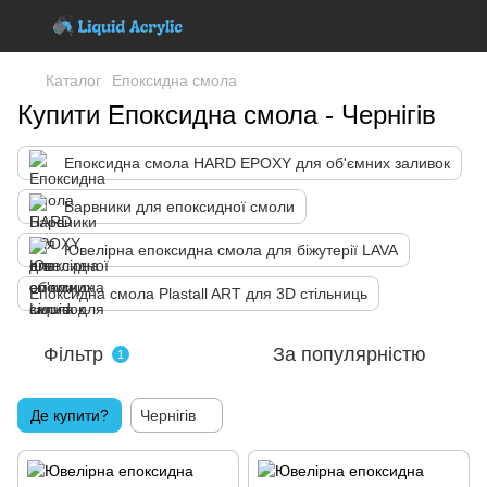
Каталог
Епоксидна смола
Купити Епоксидна смола - Чернігів
Епоксидна смола HARD EPOXY для об'ємних заливок
Барвники для епоксидної смоли
Ювелірна епоксидна смола для біжутерії LAVA
Епоксидна смола Plastall ART для 3D стільниць
Фільтр
За популярністю
1
Де купити?
Чернігів