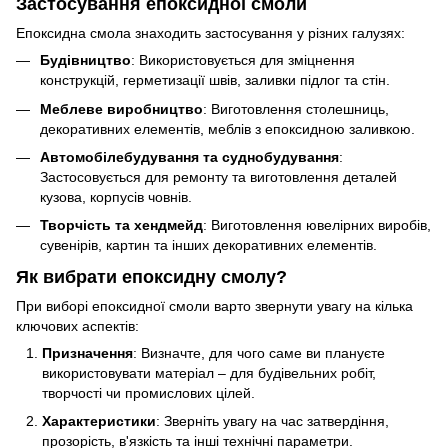
Застосування епоксидної смоли
Епоксидна смола знаходить застосування у різних галузях:
Будівництво
: Використовується для зміцнення
конструкцій, герметизації швів, заливки підлог та стін.
Меблеве виробництво
: Виготовлення столешниць,
декоративних елементів, меблів з епоксидною заливкою.
Автомобілебудування та суднобудування
:
Застосовується для ремонту та виготовлення деталей
кузова, корпусів човнів.
Творчість та хендмейд
: Виготовлення ювелірних виробів,
сувенірів, картин та інших декоративних елементів.
Як вибрати епоксидну смолу?
При виборі епоксидної смоли варто звернути увагу на кілька
ключових аспектів:
Призначення
: Визначте, для чого саме ви плануєте
використовувати матеріал – для будівельних робіт,
творчості чи промислових цілей.
Характеристики
: Зверніть увагу на час затвердіння,
прозорість, в'язкість та інші технічні параметри.