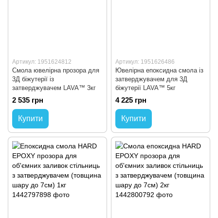
Артикул: 1951624812
Артикул: 1951626486
Смола ювелірна прозора для
Ювелірна епоксидна смола із
3Д біжутерії із
затверджувачем для 3Д
затверджувачем LAVA™ 3кг
біжутерії LAVA™ 5кг
2 535 грн
4 225 грн
Купити
Купити