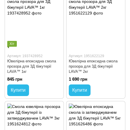
Хіт
Артикул: 1937428952
Артикул: 1951622129
Ювелірна епоксидна смола
Ювелірна епоксидна смола
прозора для 3Д біжутерії
прозора для 3Д біжутерії
LAVA™ 1кг
LAVA™ 2кг
845 грн
1 690 грн
Купити
Купити