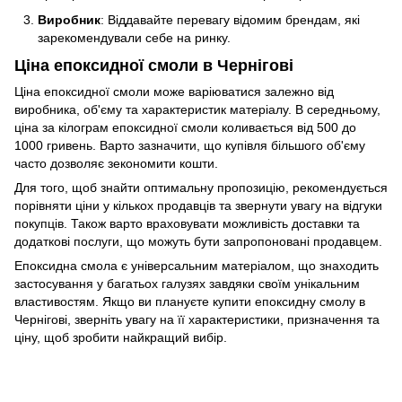
Виробник
: Віддавайте перевагу відомим брендам, які
зарекомендували себе на ринку.
Ціна епоксидної смоли в Чернігові
Ціна епоксидної смоли може варіюватися залежно від
виробника, об'єму та характеристик матеріалу. В середньому,
ціна за кілограм епоксидної смоли коливається від 500 до
1000 гривень. Варто зазначити, що купівля більшого об'єму
часто дозволяє зекономити кошти.
Для того, щоб знайти оптимальну пропозицію, рекомендується
порівняти ціни у кількох продавців та звернути увагу на відгуки
покупців. Також варто враховувати можливість доставки та
додаткові послуги, що можуть бути запропоновані продавцем.
Епоксидна смола є універсальним матеріалом, що знаходить
застосування у багатьох галузях завдяки своїм унікальним
властивостям. Якщо ви плануєте купити епоксидну смолу в
Чернігові, зверніть увагу на її характеристики, призначення та
ціну, щоб зробити найкращий вибір.