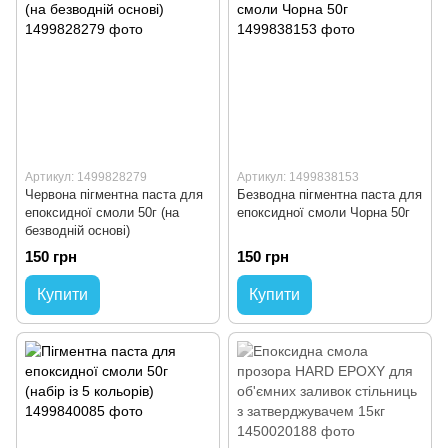
Артикул: 1499828279
Артикул: 1499838153
Червона пігментна паста для
Безводна пігментна паста для
епоксидної смоли 50г (на
епоксидної смоли Чорна 50г
безводній основі)
150 грн
150 грн
Купити
Купити