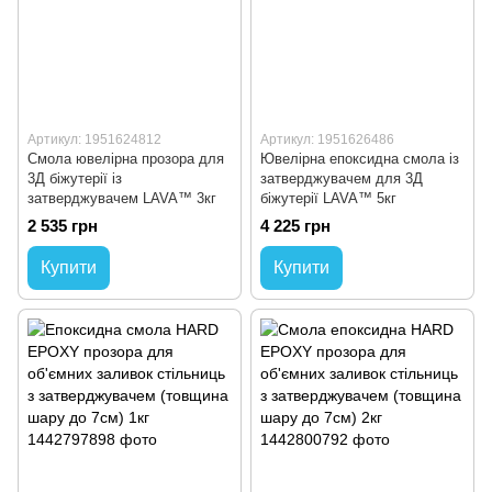
Артикул: 1951624812
Артикул: 1951626486
Смола ювелірна прозора для
Ювелірна епоксидна смола із
3Д біжутерії із
затверджувачем для 3Д
затверджувачем LAVA™ 3кг
біжутерії LAVA™ 5кг
2 535 грн
4 225 грн
Купити
Купити