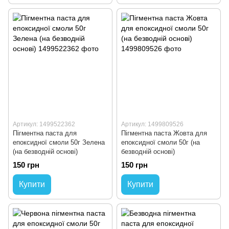
Артикул: 1499522362
Артикул: 1499809526
Пігментна паста для
Пігментна паста Жовта для
епоксидної смоли 50г Зелена
епоксидної смоли 50г (на
(на безводній основі)
безводній основі)
150 грн
150 грн
Купити
Купити