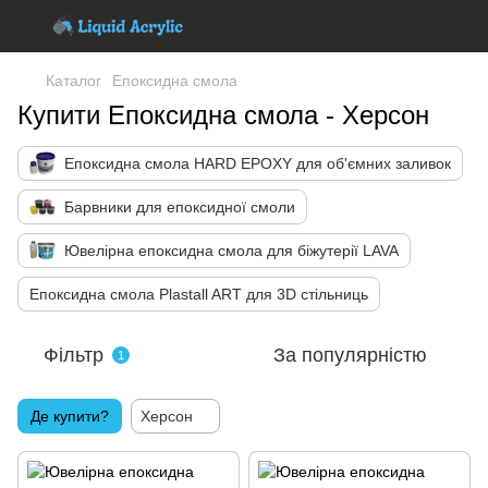
Каталог
Епоксидна смола
Купити Епоксидна смола - Херсон
Епоксидна смола HARD EPOXY для об'ємних заливок
Барвники для епоксидної смоли
Ювелірна епоксидна смола для біжутерії LAVA
Епоксидна смола Plastall ART для 3D стільниць
Фільтр
За популярністю
1
Де купити?
Херсон