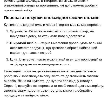
рекомендації фахівців. В інтернеті ви зможете знайти
різноманітні огляди та порівняння, які допоможуть зробити
правильний вибір.
Переваги покупки епоксидної смоли онлайн
Купівля епоксидної смоли через інтернет має кілька переваг:
Зручність
. Ви можете замовити потрібний товар, не
виходячи з дому, та отримати його з доставкою.
Широкий вибір
. Інтернет-магазини пропонують великий
асортимент продукції, що дозволяє обрати найкращий
варіант для ваших потреб.
Ціна
. В інтернеті часто можна знайти вигідні пропозиції та
акції, що дозволить заощадити кошти.
Епоксидна смола — це незамінний матеріал для багатьох
робіт, який забезпечує високу якість та довговічність готових
виробів. Якщо ви шукаєте, де купити епоксидну смолу в
Херсоні, врахуйте всі переваги та особливості цього матеріалу,
зверніть увагу на репутацію постачальника та обирайте
продукцію за вигідною ціною.