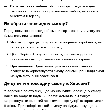
Виготовлення меблів
. Часто використовується для
створення стильних та оригінальних меблів, які стають
акцентом інтер'єру.
Як обрати епоксидну смолу?
Перед покупкою епоксидної смоли варто звернути увагу на
кілька важливих аспектів:
Якість продукції
. Обирайте перевірених виробників, які
гарантують якість своєї продукції.
Ціна
. Порівняйте ціни на епоксидну смолу у різних
постачальників, щоб знайти оптимальний варіант.
Призначення
. Враховуйте, для яких саме цілей ви
плануєте використовувати смолу, оскільки різні види смол
можуть мати різні властивості.
Де купити епоксидну смолу в Херсоні?
У Херсоні є багато місць, де можна купити епоксидну смолу.
Важливо обирати надійних постачальників, які можуть
запропонувати широкий асортимент продукції та гарантувати
її якість. При виборі звертайте увагу на відгуки покупців та