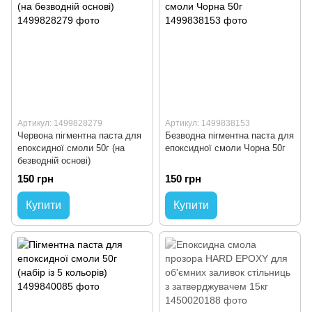
Артикул: 1499828279
Артикул: 1499838153
Червона пігментна паста для
Безводна пігментна паста для
епоксидної смоли 50г (на
епоксидної смоли Чорна 50г
безводній основі)
150 грн
150 грн
Купити
Купити