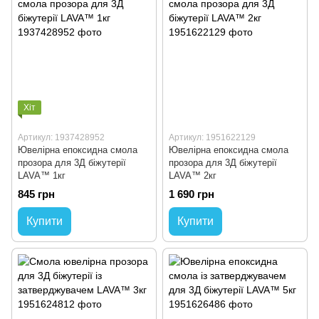
Хіт
Артикул: 1937428952
Артикул: 1951622129
Ювелірна епоксидна смола
Ювелірна епоксидна смола
прозора для 3Д біжутерії
прозора для 3Д біжутерії
LAVA™ 1кг
LAVA™ 2кг
845 грн
1 690 грн
Купити
Купити