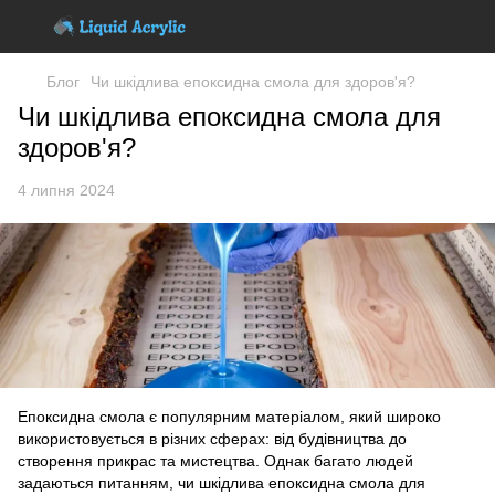
Блог
Чи шкідлива епоксидна смола для здоров'я?
Чи шкідлива епоксидна смола для
здоров'я?
4 липня 2024
Епоксидна смола є популярним матеріалом, який широко
використовується в різних сферах: від будівництва до
створення прикрас та мистецтва. Однак багато людей
задаються питанням, чи шкідлива епоксидна смола для