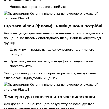
Наноситься прозорий захисний лак
Що таке чіпси (флоки) і навіщо вони потрібні
Чіпси — це декоративні кольорові елементи, які розкидаються
по ще не застиглому епоксидному шару. Вони виконують дві
функції:
Естетичну — надають підлозі сучасного та стильного
вигляду
Практичну — маскують дрібні дефекти і підвищують
зносостійкість
Чіпси доступні у різних кольорах та розмірах, що дозволяє
створювати індивідуальний дизайн.
Температура нанесення та час висихання
Для досягнення найкращого результату рекомендується
заливати епоксидну підлогу при температурі: