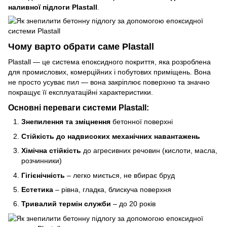
наливної підлоги Plastall
.
Чому варто обрати саме Plastall
Plastall — це система епоксидного покриття, яка розроблена
для промислових, комерційних і побутових приміщень. Вона
не просто усуває пил — вона закріплює поверхню та значно
покращує її експлуатаційні характеристики.
Основні переваги системи Plastall:
Знепилення та зміцнення
бетонної поверхні
Стійкість до надвисоких механічних навантажень
Хімічна стійкість
до агресивних речовин (кислоти, масла,
розчинники)
Гігієнічність
– легко миється, не вбирає бруд
Естетика
– рівна, гладка, блискуча поверхня
Тривалий термін служби
– до 20 років